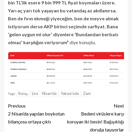
bin TL’lik esere 9 bin 999 TL fiyat koymaları üzere.
Yarı aç yarı tok yaşayan bu vatandaş az akıllanırsa.
Ben de fırın ekmeği yiyeceğim, ben de meyve almak
istiyorum derse AKP birinci seçimde sarfiyat. Bana
‘gelen uygun mi olur’ diyenlere ‘Bundandan berbatı
olmaz’ karşılığını veriyorum”
diye konuştu.
Kuruş
Lira
Nisan'da
Yakası'nda
Zam
Tags:
Previous
Next
2 Nisan’da yapılan boykotun
Bedeni virüslere karşı
bilançosu ortaya çıktı
koruyan iki besin! Bağışıklığı
doruğa taşıyorlar