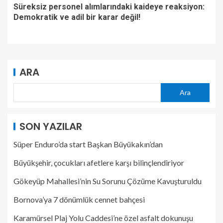
Süreksiz personel alımlarındaki kaideye reaksiyon:
Demokratik ve adil bir karar değil!
ARA
Ara
SON YAZILAR
Süper Enduro’da start Başkan Büyükakın’dan
Büyükşehir, çocukları afetlere karşı bilinçlendiriyor
Gökeyüp Mahallesi’nin Su Sorunu Çözüme Kavuşturuldu
Bornova’ya 7 dönümlük cennet bahçesi
Karamürsel Plaj Yolu Caddesi’ne özel asfalt dokunuşu