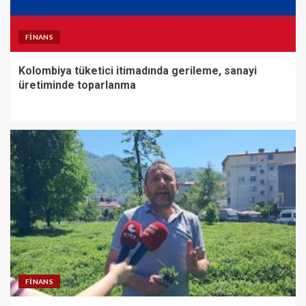
FINANS
Kolombiya tüketici itimadında gerileme, sanayi
üretiminde toparlanma
FINANS