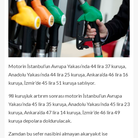
Motorin İstanbul’un Avrupa Yakası’nda 44 lira 37 kuruşa,
Anadolu Yakası’nda 44 lira 25 kuruşa, Ankara’da 46 lira 16
kuruşa, İzmir’de 45 lira 51 kuruşa satılıyor.
98 kuruşluk artırım sonrası motorin İstanbul’un Avrupa
Yakası’nda 45 lira 35 kuruşa, Anadolu Yakası’nda 45 lira 23
kuruşa, Ankara’da 47 lira 14 kuruşa, İzmir’de 46 lira 49
kuruşa depolara doldurulacak.
Zamdan bu sefer nasibini almayan akaryakıt ise