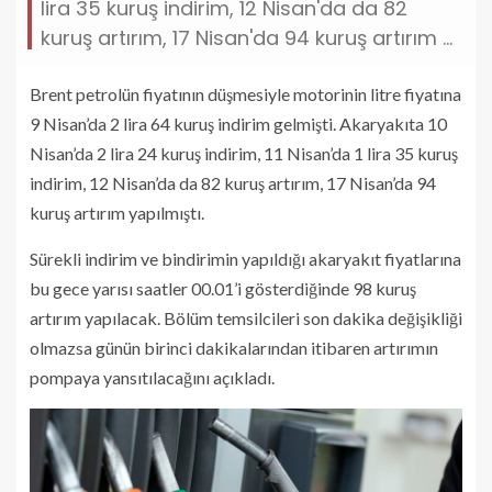
lira 35 kuruş indirim, 12 Nisan'da da 82
kuruş artırım, 17 Nisan'da 94 kuruş artırım ...
Brent petrolün fiyatının düşmesiyle motorinin litre fiyatına
9 Nisan’da 2 lira 64 kuruş indirim gelmişti. Akaryakıta 10
Nisan’da 2 lira 24 kuruş indirim, 11 Nisan’da 1 lira 35 kuruş
indirim, 12 Nisan’da da 82 kuruş artırım, 17 Nisan’da 94
kuruş artırım yapılmıştı.
Sürekli indirim ve bindirimin yapıldığı akaryakıt fiyatlarına
bu gece yarısı saatler 00.01’i gösterdiğinde 98 kuruş
artırım yapılacak. Bölüm temsilcileri son dakika değişikliği
olmazsa günün birinci dakikalarından itibaren artırımın
pompaya yansıtılacağını açıkladı.