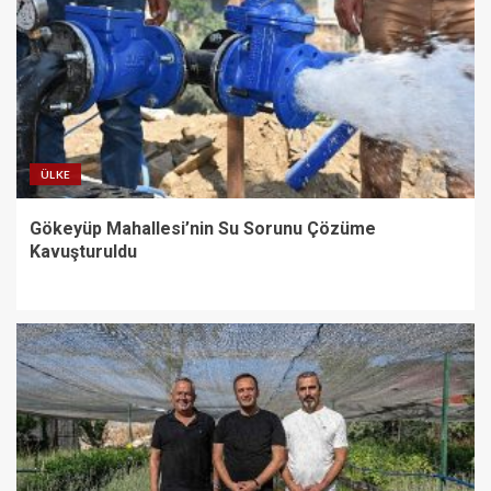
ÜLKE
Gökeyüp Mahallesi’nin Su Sorunu Çözüme
Kavuşturuldu