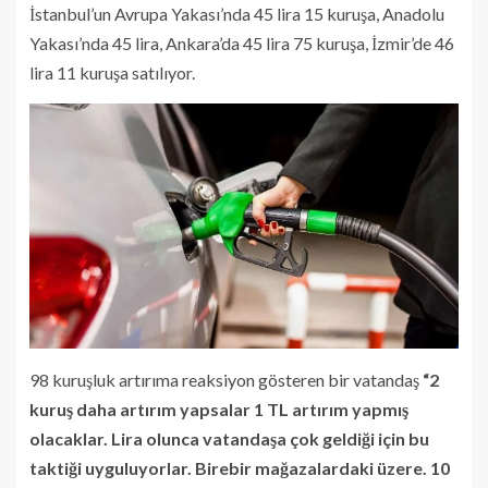
İstanbul’un Avrupa Yakası’nda 45 lira 15 kuruşa, Anadolu
Yakası’nda 45 lira, Ankara’da 45 lira 75 kuruşa, İzmir’de 46
lira 11 kuruşa satılıyor.
98 kuruşluk artırıma reaksiyon gösteren bir vatandaş
“2
kuruş daha artırım yapsalar 1 TL artırım yapmış
olacaklar. Lira olunca vatandaşa çok geldiği için bu
taktiği uyguluyorlar. Birebir mağazalardaki üzere. 10