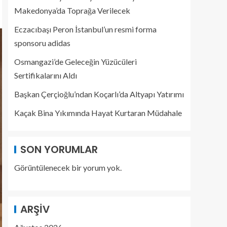
Makedonya’da Toprağa Verilecek
Eczacıbaşı Peron İstanbul’un resmi forma
sponsoru adidas
Osmangazi’de Geleceğin Yüzücüleri
Sertifikalarını Aldı
Başkan Çerçioğlu’ndan Koçarlı’da Altyapı Yatırımı
Kaçak Bina Yıkımında Hayat Kurtaran Müdahale
SON YORUMLAR
Görüntülenecek bir yorum yok.
ARŞIV