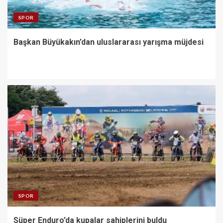
SPOR
Başkan Büyükakın’dan uluslararası yarışma müjdesi
SPOR
Süper Enduro’da kupalar sahiplerini buldu