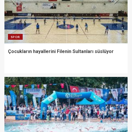
SPOR
Çocukların hayallerini Filenin Sultanları süslüyor