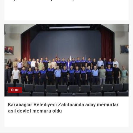
ÜLKE
Karabağlar Belediyesi Zabıtasında aday memurlar
asil devlet memuru oldu