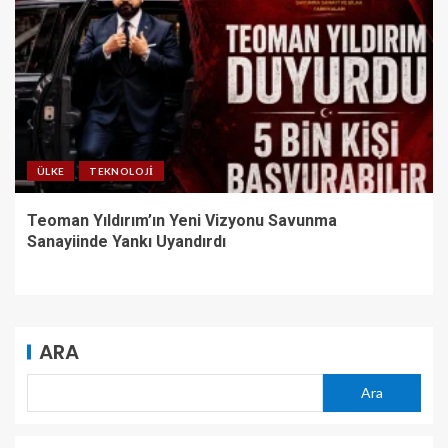
ÜLKE
TEKNOLOJI
Teoman Yıldırım’ın Yeni Vizyonu Savunma
Sanayiinde Yankı Uyandırdı
ARA
Ara