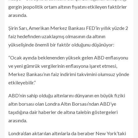
gergin jeopolitik ortam altının fiyatını etkileyen faktörler
arasında.
Şirin Sarı, Amerikan Merkez Bankası FED’in yıllık yüzde 2
faiz hedefinden uzaklaşmış olmasının da altının
yükselişinde önemli bir faktör olduğunu düşünüyor:
“Ocak ayında beklenenden yüksek gelen ABD enflasyonu
ve yeni gümrük vergilerinin enflasyona işaret etmesi,
Merkez Bankası’nın faiz indirimi takvimini olumsuz yönde
etkileyebilir.”
ABD’nin sahip olduğu altınlarını dünyanın en büyük fiziki
altın borsası olan Londra Altın Borsası’ndan ABD’ye
taşıdığına dair haberler de altına talebin göstergeleri
arasında.
Londra’dan aktarılan altınlarla da beraber New York’taki