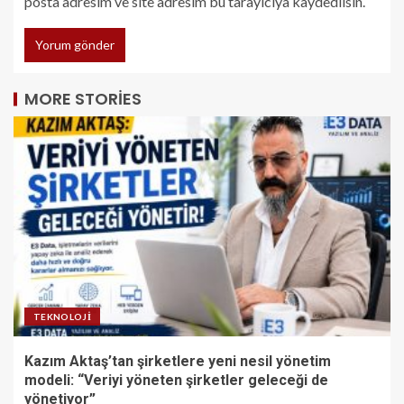
posta adresim ve site adresim bu tarayıcıya kaydedilsin.
MORE STORIES
TEKNOLOJI
Kazım Aktaş’tan şirketlere yeni nesil yönetim
modeli: “Veriyi yöneten şirketler geleceği de
yönetiyor”