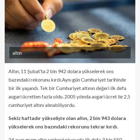
altın
Altın, 11 Şubat’ta 2 bin 942 dolara yükselerek ons
bazındaki rekorunu kırdı.Aynı gün Cumhuriyet tarihinde
bir ilk yaşandı. Tek bir Cumhuriyet altının değeri ilk defa
asgari ücretten fazla oldu. 2005 yılında asgari ücret ile 2,5
cumhuriyet altını alınabiliyordu.
Sekiz haftadır yükselişte olan altın, 2 bin 943 dolara
yükselerek ons bazındaki rekorunu tekrar kırdı.
24 ayar gram altın serbest piyasada ilk defa 3 bin 550