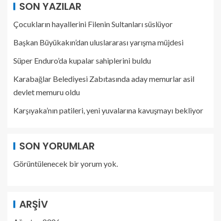
SON YAZILAR
Çocukların hayallerini Filenin Sultanları süslüyor
Başkan Büyükakın’dan uluslararası yarışma müjdesi
Süper Enduro’da kupalar sahiplerini buldu
Karabağlar Belediyesi Zabıtasında aday memurlar asil
devlet memuru oldu
Karşıyaka’nın patileri, yeni yuvalarına kavuşmayı bekliyor
SON YORUMLAR
Görüntülenecek bir yorum yok.
ARŞIV