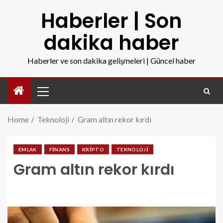
Haberler | Son
dakika haber
Haberler ve son dakika gelişmeleri | Güncel haber
Home
Teknoloji
Gram altın rekor kırdı
EMLAK
FINANS
KRIPTO
TEKNOLOJI
Gram altın rekor kırdı