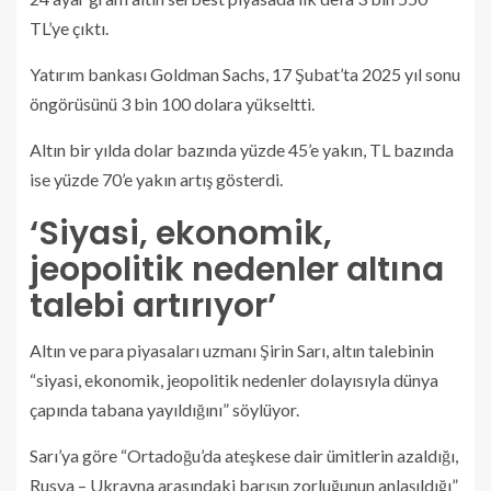
TL’ye çıktı.
Yatırım bankası Goldman Sachs, 17 Şubat’ta 2025 yıl sonu
öngörüsünü 3 bin 100 dolara yükseltti.
Altın bir yılda dolar bazında yüzde 45’e yakın, TL bazında
ise yüzde 70’e yakın artış gösterdi.
‘Siyasi, ekonomik,
jeopolitik nedenler altına
talebi artırıyor’
Altın ve para piyasaları uzmanı Şirin Sarı, altın talebinin
“siyasi, ekonomik, jeopolitik nedenler dolayısıyla dünya
çapında tabana yayıldığını” söylüyor.
Sarı’ya göre “Ortadoğu’da ateşkese dair ümitlerin azaldığı,
Rusya – Ukrayna arasındaki barışın zorluğunun anlaşıldığı”