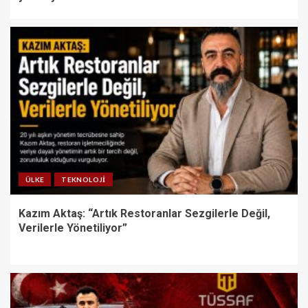
ÜLKE
TEKNOLOJI
Kazım Aktaş: “Artık Restoranlar Sezgilerle Değil,
Verilerle Yönetiliyor”