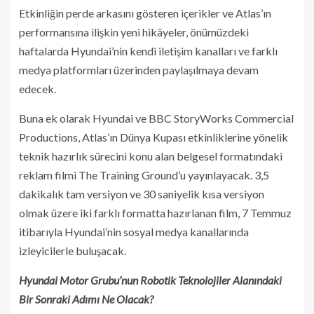
Etkinliğin perde arkasını gösteren içerikler ve Atlas’ın
performansına ilişkin yeni hikâyeler, önümüzdeki
haftalarda Hyundai’nin kendi iletişim kanalları ve farklı
medya platformları üzerinden paylaşılmaya devam
edecek.
Buna ek olarak Hyundai ve BBC StoryWorks Commercial
Productions, Atlas’ın Dünya Kupası etkinliklerine yönelik
teknik hazırlık sürecini konu alan belgesel formatındaki
reklam filmi The Training Ground’u yayınlayacak. 3,5
dakikalık tam versiyon ve 30 saniyelik kısa versiyon
olmak üzere iki farklı formatta hazırlanan film, 7 Temmuz
itibarıyla Hyundai’nin sosyal medya kanallarında
izleyicilerle buluşacak.
Hyundai Motor Grubu’nun Robotik Teknolojiler Alanındaki
Bir Sonraki Adımı Ne Olacak?