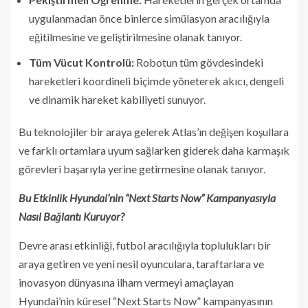
uygulanmadan önce binlerce simülasyon aracılığıyla
eğitilmesine ve geliştirilmesine olanak tanıyor.
Tüm Vücut Kontrolü:
Robotun tüm gövdesindeki
hareketleri koordineli biçimde yöneterek akıcı, dengeli
ve dinamik hareket kabiliyeti sunuyor.
Bu teknolojiler bir araya gelerek Atlas’ın değişen koşullara
ve farklı ortamlara uyum sağlarken giderek daha karmaşık
görevleri başarıyla yerine getirmesine olanak tanıyor.
Bu Etkinlik Hyundai’nin “Next Starts Now” Kampanyasıyla
Nasıl Bağlantı Kuruyor?
Devre arası etkinliği, futbol aracılığıyla toplulukları bir
araya getiren ve yeni nesil oyunculara, taraftarlara ve
inovasyon dünyasına ilham vermeyi amaçlayan
Hyundai’nin küresel “Next Starts Now” kampanyasının