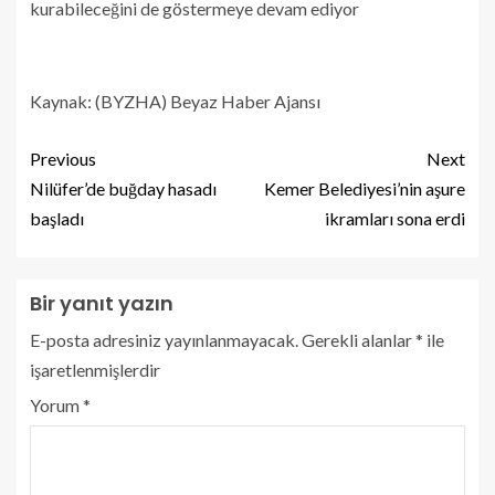
kurabileceğini de göstermeye devam ediyor
Kaynak: (BYZHA) Beyaz Haber Ajansı
Previous
Next
Nilüfer’de buğday hasadı
Kemer Belediyesi’nin aşure
başladı
ikramları sona erdi
Bir yanıt yazın
E-posta adresiniz yayınlanmayacak.
Gerekli alanlar
*
ile
işaretlenmişlerdir
Yorum
*