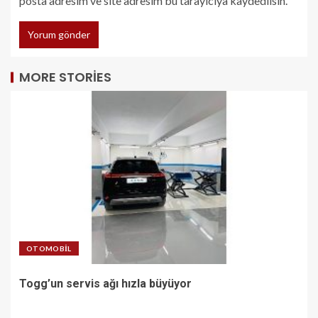
posta adresim ve site adresim bu tarayıcıya kaydedilsin.
MORE STORIES
OTOMOBIL
Togg’un servis ağı hızla büyüyor