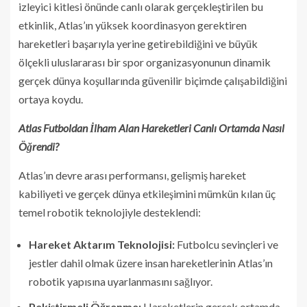
izleyici kitlesi önünde canlı olarak gerçekleştirilen bu
etkinlik, Atlas’ın yüksek koordinasyon gerektiren
hareketleri başarıyla yerine getirebildiğini ve büyük
ölçekli uluslararası bir spor organizasyonunun dinamik
gerçek dünya koşullarında güvenilir biçimde çalışabildiğini
ortaya koydu.
Atlas Futboldan İlham Alan Hareketleri Canlı Ortamda Nasıl
Öğrendi?
Atlas’ın devre arası performansı, gelişmiş hareket
kabiliyeti ve gerçek dünya etkileşimini mümkün kılan üç
temel robotik teknolojiyle desteklendi:
Hareket Aktarım Teknolojisi:
Futbolcu sevinçleri ve
jestler dahil olmak üzere insan hareketlerinin Atlas’ın
robotik yapısına uyarlanmasını sağlıyor.
Pekiştirmeli Öğrenme:
Hareketlerin gerçek ortamda