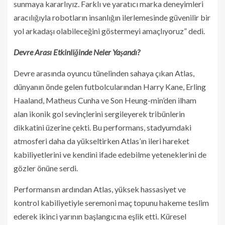
sunmaya kararlıyız. Farklı ve yaratıcı marka deneyimleri
aracılığıyla robotların insanlığın ilerlemesinde güvenilir bir
yol arkadaşı olabileceğini göstermeyi amaçlıyoruz” dedi.
Devre Arası Etkinliğinde Neler Yaşandı?
Devre arasında oyuncu tünelinden sahaya çıkan Atlas,
dünyanın önde gelen futbolcularından Harry Kane, Erling
Haaland, Matheus Cunha ve Son Heung-min’den ilham
alan ikonik gol sevinçlerini sergileyerek tribünlerin
dikkatini üzerine çekti. Bu performans, stadyumdaki
atmosferi daha da yükseltirken Atlas’ın ileri hareket
kabiliyetlerini ve kendini ifade edebilme yeteneklerini de
gözler önüne serdi.
Performansın ardından Atlas, yüksek hassasiyet ve
kontrol kabiliyetiyle seremoni maç topunu hakeme teslim
ederek ikinci yarının başlangıcına eşlik etti. Küresel