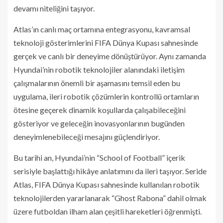
devamı niteliğini taşıyor.
Atlas’ın canlı maç ortamına entegrasyonu, kavramsal
teknoloji gösterimlerini FIFA Dünya Kupası sahnesinde
gerçek ve canlı bir deneyime dönüştürüyor. Aynı zamanda
Hyundai’nin robotik teknolojiler alanındaki iletişim
çalışmalarının önemli bir aşamasını temsil eden bu
uygulama, ileri robotik çözümlerin kontrollü ortamların
ötesine geçerek dinamik koşullarda çalışabileceğini
gösteriyor ve geleceğin inovasyonlarının bugünden
deneyimlenebileceği mesajını güçlendiriyor.
Bu tarihi an, Hyundai’nin “School of Football” içerik
serisiyle başlattığı hikâye anlatımını da ileri taşıyor. Seride
Atlas, FIFA Dünya Kupası sahnesinde kullanılan robotik
teknolojilerden yararlanarak “Ghost Rabona” dahil olmak
üzere futboldan ilham alan çeşitli hareketleri öğrenmişti.