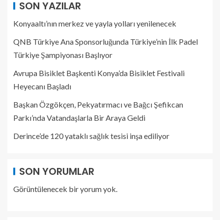
SON YAZILAR
Konyaaltı’nın merkez ve yayla yolları yenilenecek
QNB Türkiye Ana Sponsorluğunda Türkiye’nin İlk Padel
Türkiye Şampiyonası Başlıyor
Avrupa Bisiklet Başkenti Konya’da Bisiklet Festivali
Heyecanı Başladı
Başkan Özgökçen, Pekyatırmacı ve Bağcı Şefikcan
Parkı’nda Vatandaşlarla Bir Araya Geldi
Derince’de 120 yataklı sağlık tesisi inşa ediliyor
SON YORUMLAR
Görüntülenecek bir yorum yok.