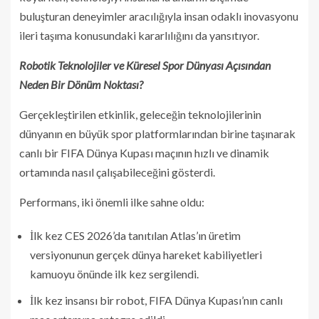
buluşturan deneyimler aracılığıyla insan odaklı inovasyonu
ileri taşıma konusundaki kararlılığını da yansıtıyor.
Robotik Teknolojiler ve Küresel Spor Dünyası Açısından
Neden Bir Dönüm Noktası?
Gerçekleştirilen etkinlik, geleceğin teknolojilerinin
dünyanın en büyük spor platformlarından birine taşınarak
canlı bir FIFA Dünya Kupası maçının hızlı ve dinamik
ortamında nasıl çalışabileceğini gösterdi.
Performans, iki önemli ilke sahne oldu:
İlk kez CES 2026’da tanıtılan Atlas’ın üretim
versiyonunun gerçek dünya hareket kabiliyetleri
kamuoyu önünde ilk kez sergilendi.
İlk kez insansı bir robot, FIFA Dünya Kupası’nın canlı