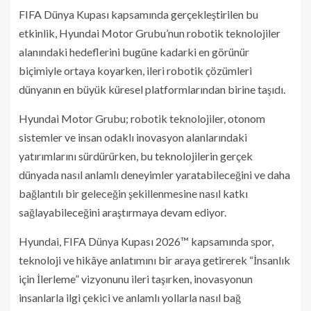
FIFA Dünya Kupası kapsamında gerçekleştirilen bu
etkinlik, Hyundai Motor Grubu’nun robotik teknolojiler
alanındaki hedeflerini bugüne kadarki en görünür
biçimiyle ortaya koyarken, ileri robotik çözümleri
dünyanın en büyük küresel platformlarından birine taşıdı.
Hyundai Motor Grubu; robotik teknolojiler, otonom
sistemler ve insan odaklı inovasyon alanlarındaki
yatırımlarını sürdürürken, bu teknolojilerin gerçek
dünyada nasıl anlamlı deneyimler yaratabileceğini ve daha
bağlantılı bir geleceğin şekillenmesine nasıl katkı
sağlayabileceğini araştırmaya devam ediyor.
Hyundai, FIFA Dünya Kupası 2026™ kapsamında spor,
teknoloji ve hikâye anlatımını bir araya getirerek “İnsanlık
için İlerleme” vizyonunu ileri taşırken, inovasyonun
insanlarla ilgi çekici ve anlamlı yollarla nasıl bağ