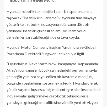
maç ortamına entegre edildi.
Hyundai, robotik teknolojileri canlı bir spor ortamına
taşıyarak “İnsanlık için İlerleme” vizyonunu tüm dünyaya
gösterirken, robotik inovasyonun dünyanın dört bir
yanındaki insanlar için nasıl anlamlı ve ilham verici
deneyimler yaratabileceğini de ortaya koydu.
Hyundai Motor Company Başkan Yardımcısı ve Global
Pazarlama Direktörü Sungwon Jee konuyla ilgili
“Hyundai’nin ‘Next Starts Now’ kampanyası kapsamında
Atlas’ın dünyanın en büyük sahnesindeki performansıyla
geleceğin yalnızca hayal edilen bir kavram olmadığını,
bugünden başladığını göstermek istedik. Hyundai olarak
günlük yaşama kusursuz biçimde entegre olan insan odaklı
inovasyonlar geliştirmeye ve robotik teknolojilerle
genişleyen geleceğin mobilitesine yönelik yeni bir vizyon