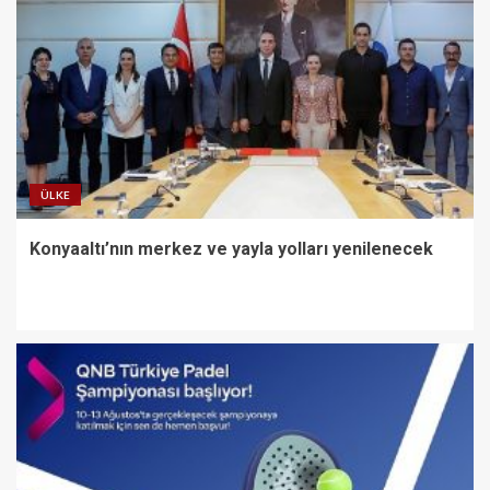
ÜLKE
Konyaaltı’nın merkez ve yayla yolları yenilenecek