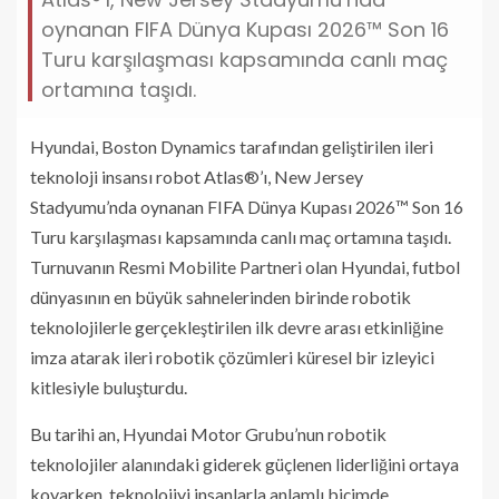
oynanan FIFA Dünya Kupası 2026™ Son 16
Turu karşılaşması kapsamında canlı maç
ortamına taşıdı.
Hyundai, Boston Dynamics tarafından geliştirilen ileri
teknoloji insansı robot Atlas®’ı, New Jersey
Stadyumu’nda oynanan FIFA Dünya Kupası 2026™ Son 16
Turu karşılaşması kapsamında canlı maç ortamına taşıdı.
Turnuvanın Resmi Mobilite Partneri olan Hyundai, futbol
dünyasının en büyük sahnelerinden birinde robotik
teknolojilerle gerçekleştirilen ilk devre arası etkinliğine
imza atarak ileri robotik çözümleri küresel bir izleyici
kitlesiyle buluşturdu.
Bu tarihi an, Hyundai Motor Grubu’nun robotik
teknolojiler alanındaki giderek güçlenen liderliğini ortaya
koyarken, teknolojiyi insanlarla anlamlı biçimde