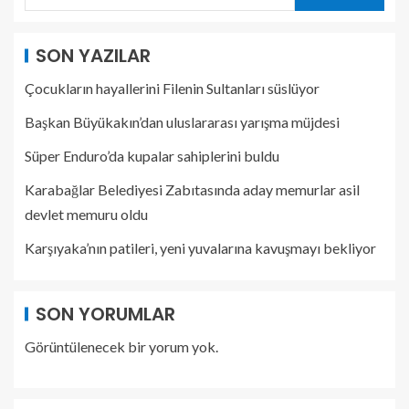
SON YAZILAR
Çocukların hayallerini Filenin Sultanları süslüyor
Başkan Büyükakın’dan uluslararası yarışma müjdesi
Süper Enduro’da kupalar sahiplerini buldu
Karabağlar Belediyesi Zabıtasında aday memurlar asil
devlet memuru oldu
Karşıyaka’nın patileri, yeni yuvalarına kavuşmayı bekliyor
SON YORUMLAR
Görüntülenecek bir yorum yok.