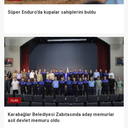
Süper Enduro’da kupalar sahiplerini buldu
ÜLKE
Karabağlar Belediyesi Zabıtasında aday memurlar
asil devlet memuru oldu