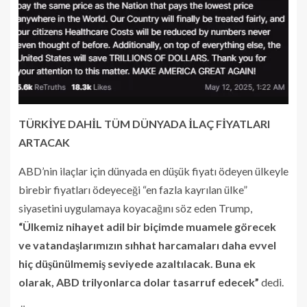
TÜRKİYE DAHİL TÜM DÜNYADA İLAÇ FİYATLARI
ARTACAK
ABD’nin ilaçlar için dünyada en düşük fiyatı ödeyen ülkeyle
birebir fiyatları ödeyeceği “en fazla kayrılan ülke”
siyasetini uygulamaya koyacağını söz eden Trump,
“Ülkemiz nihayet adil bir biçimde muamele görecek
ve vatandaşlarımızın sıhhat harcamaları daha evvel
hiç düşünülmemiş seviyede azaltılacak. Buna ek
olarak, ABD trilyonlarca dolar tasarruf edecek”
dedi.