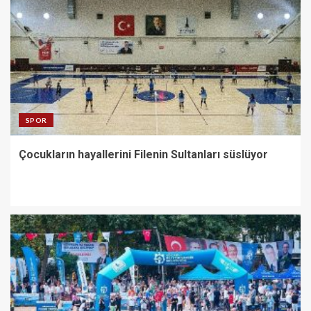
SPOR
Çocukların hayallerini Filenin Sultanları süslüyor