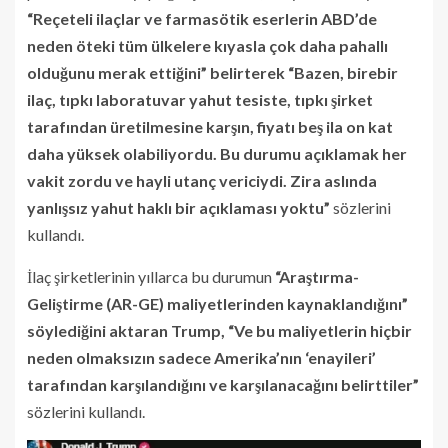
“Reçeteli ilaçlar ve farmasötik eserlerin ABD’de
neden öteki tüm ülkelere kıyasla çok daha pahallı
olduğunu merak ettiğini” belirterek “Bazen, birebir
ilaç, tıpkı laboratuvar yahut tesiste, tıpkı şirket
tarafından üretilmesine karşın, fiyatı beş ila on kat
daha yüksek olabiliyordu. Bu durumu açıklamak her
vakit zordu ve hayli utanç vericiydi. Zira aslında
yanlışsız yahut haklı bir açıklaması yoktu”
sözlerini
kullandı.
İlaç şirketlerinin yıllarca bu durumun
“Araştırma-
Geliştirme (AR-GE) maliyetlerinden kaynaklandığını”
söylediğini aktaran Trump, “Ve bu maliyetlerin hiçbir
neden olmaksızın sadece Amerika’nın ‘enayileri’
tarafından karşılandığını ve karşılanacağını belirttiler”
sözlerini kullandı.