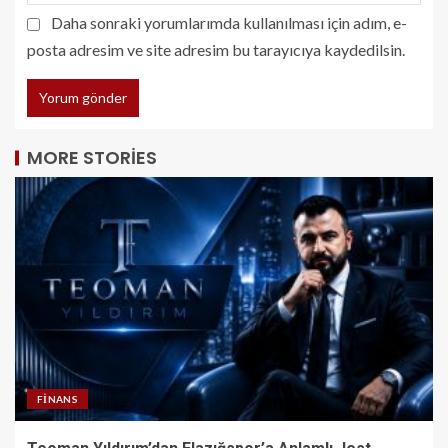
Daha sonraki yorumlarımda kullanılması için adım, e-
posta adresim ve site adresim bu tarayıcıya kaydedilsin.
MORE STORIES
FINANS