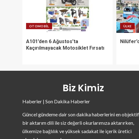
OTOMOBIL
ÜLKE
A101’den 6 Ağustos’ta
Nilüfer’
Kaçırılmayacak Motosiklet Fırsatı
Biz Kimiz
Haberler | Son Dakika Haberler
Güncel gündeme dair son dakika haberlerini en objektif
bir aktarım dili ile siz değerli okurlarımıza aktarırken,
ülkemize bağlılık ve yüksek sadakat ile içerik üretici