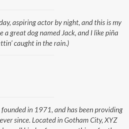
ay, aspiring actor by night, and this is my
ve a great dog named Jack, and I like piña
tin’ caught in the rain.)
ounded in 1971, and has been providing
 ever since. Located in Gotham City, XYZ