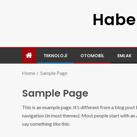
Haber
TEKNOLOJI
OTOMOBIL
EMLAK
Home
Sample Page
Sample Page
This is an example page. It’s different from a blog post b
navigation (in most themes). Most people start with an A
say something like this: