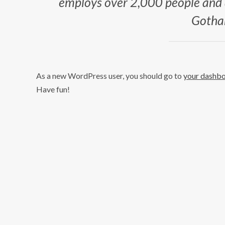
employs over 2,000 people and d
Gotha
As a new WordPress user, you should go to
your dashb
Have fun!