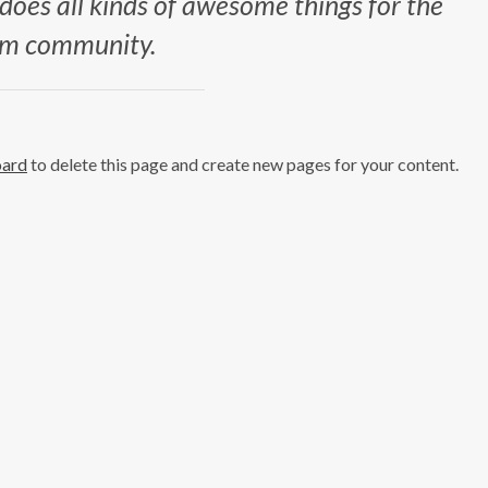
oes all kinds of awesome things for the
m community.
oard
to delete this page and create new pages for your content.