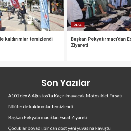
ÜLKE
de kaldırımlar temizlendi
Başkan Pekyatırmacı’dan E
Ziyareti
Son Yazılar
A101’den 6 Ağustos’ta Kaçırılmayacak Motosiklet Fırsatı
Nilüfer’de kaldırımlar temizlendi
Başkan Pekyatırmacı’dan Esnaf Ziyareti
Çocuklar boyadı, bir can dost yeni yuvasına kavuştu