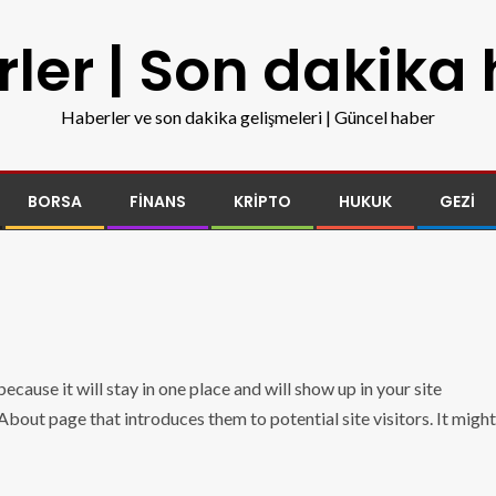
ler | Son dakika
Haberler ve son dakika gelişmeleri | Güncel haber
BORSA
FINANS
KRIPTO
HUKUK
GEZI
ecause it will stay in one place and will show up in your site
bout page that introduces them to potential site visitors. It might