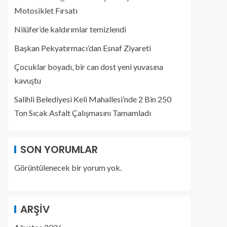
Motosiklet Fırsatı
Nilüfer’de kaldırımlar temizlendi
Başkan Pekyatırmacı’dan Esnaf Ziyareti
Çocuklar boyadı, bir can dost yeni yuvasına
kavuştu
Salihli Belediyesi Keli Mahallesi’nde 2 Bin 250
Ton Sıcak Asfalt Çalışmasını Tamamladı
SON YORUMLAR
Görüntülenecek bir yorum yok.
ARŞIV