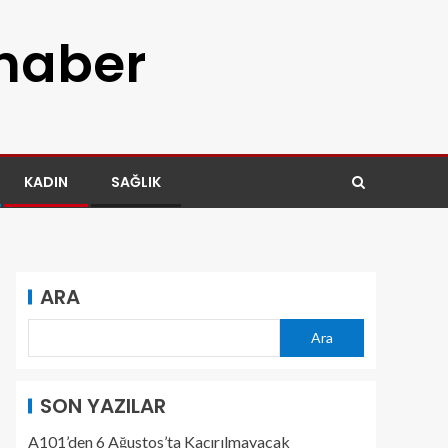
 haber
KADIN
SAĞLIK
ARA
Ara
SON YAZILAR
A101’den 6 Ağustos’ta Kaçırılmayacak