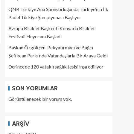
QNB Türkiye Ana Sponsorluğunda Türkiye’nin İlk
Padel Türkiye Şampiyonası Başlıyor
Avrupa Bisiklet Başkenti Konya’da Bisiklet
Festivali Heyecanı Başladı
Başkan Özgökçen, Pekyatırmacı ve Bağcı
Şefikcan Parkı’nda Vatandaşlarla Bir Araya Geldi
Derince’de 120 yataklı sağlık tesisi inşa ediliyor
SON YORUMLAR
Görüntülenecek bir yorum yok.
ARŞIV