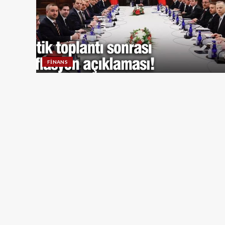
FINANS