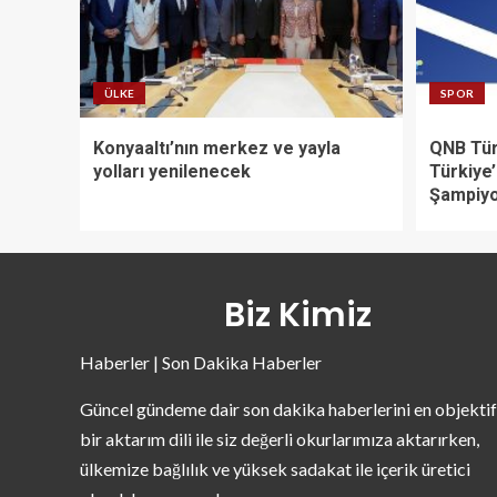
ÜLKE
SPOR
Konyaaltı’nın merkez ve yayla
QNB Tür
yolları yenilenecek
Türkiye’
Şampiyo
Biz Kimiz
Haberler | Son Dakika Haberler
Güncel gündeme dair son dakika haberlerini en objektif
bir aktarım dili ile siz değerli okurlarımıza aktarırken,
ülkemize bağlılık ve yüksek sadakat ile içerik üretici