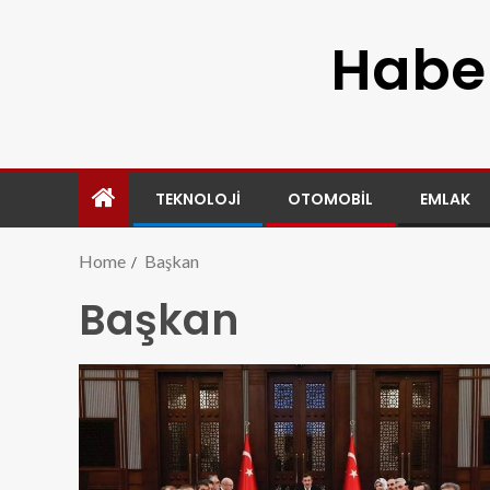
Haber
TEKNOLOJI
OTOMOBIL
EMLAK
Home
Başkan
Başkan