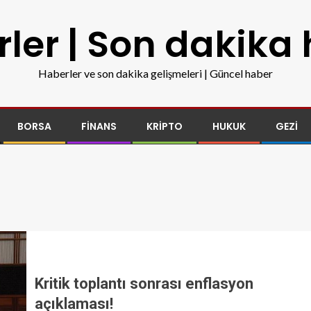
ler | Son dakika
Haberler ve son dakika gelişmeleri | Güncel haber
BORSA
FINANS
KRIPTO
HUKUK
GEZI
Kritik toplantı sonrası enflasyon
açıklaması!