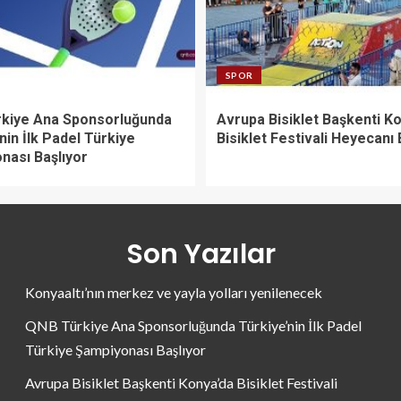
SPOR
kiye Ana Sponsorluğunda
Avrupa Bisiklet Başkenti K
nin İlk Padel Türkiye
Bisiklet Festivali Heyecanı 
nası Başlıyor
Son Yazılar
Konyaaltı’nın merkez ve yayla yolları yenilenecek
QNB Türkiye Ana Sponsorluğunda Türkiye’nin İlk Padel
Türkiye Şampiyonası Başlıyor
Avrupa Bisiklet Başkenti Konya’da Bisiklet Festivali