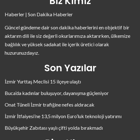
Biz Kimiz
Haberler | Son Dakika Haberler
Güncel gündeme dair son dakika haberlerini en objektif bir
aktarım dili ile siz değerli okurlarımıza aktarırken, ülkemize
bağlılık ve yüksek sadakat ile içerik üretici olarak
huzurunuzdayız.
Son Yazılar
İzmir Yurttaş Meclisi 15 ilçeye ulaştı
Buca’da kadınlar buluşuyor, dayanışma güçleniyor
Onat Tüneli İzmir trafiğine nefes aldıracak
İzmir İtfaiyesi’ne 13,5 milyon Euro’luk teknoloji yatırımı
Büyükşehir Zabıtası yaşlı çifti yolda bırakmadı