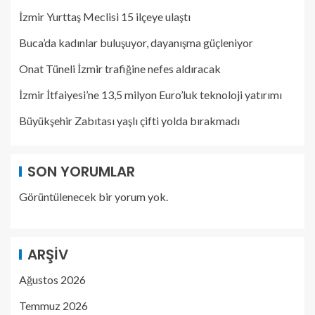
İzmir Yurttaş Meclisi 15 ilçeye ulaştı
Buca’da kadınlar buluşuyor, dayanışma güçleniyor
Onat Tüneli İzmir trafiğine nefes aldıracak
İzmir İtfaiyesi’ne 13,5 milyon Euro’luk teknoloji yatırımı
Büyükşehir Zabıtası yaşlı çifti yolda bırakmadı
SON YORUMLAR
Görüntülenecek bir yorum yok.
ARŞIV
Ağustos 2026
Temmuz 2026