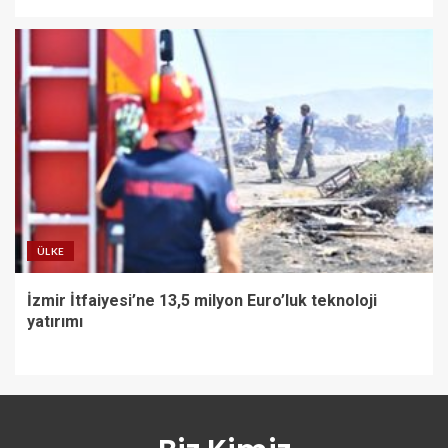
ÜLKE
İzmir İtfaiyesi’ne 13,5 milyon Euro’luk teknoloji
yatırımı