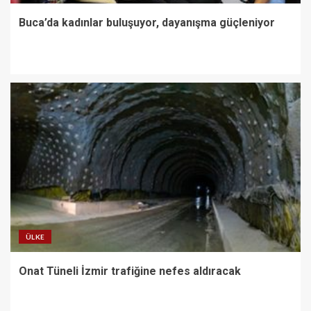
Buca’da kadınlar buluşuyor, dayanışma güçleniyor
ÜLKE
Onat Tüneli İzmir trafiğine nefes aldıracak