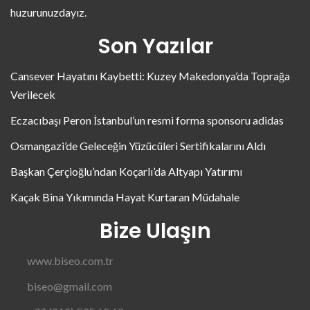
huzurunuzdayız.
Son Yazılar
Cansever Hayatını Kaybetti: Kuzey Makedonya’da Toprağa
Verilecek
Eczacıbaşı Peron İstanbul’un resmi forma sponsoru adidas
Osmangazi’de Geleceğin Yüzücüleri Sertifikalarını Aldı
Başkan Çerçioğlu’ndan Koçarlı’da Altyapı Yatırımı
Kaçak Bina Yıkımında Hayat Kurtaran Müdahale
Bize Ulaşın
www.biseo.com.tr
biseo@gmail.com