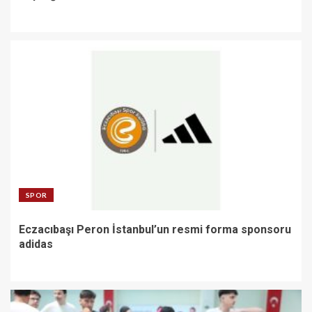
SPOR
Eczacıbaşı Peron İstanbul’un resmi forma sponsoru
adidas