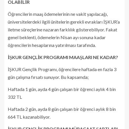
OLABİLİR
Öğrencilerin maaş ödemelerinin ne vakit yapılacağı,
üniversitelerdeki ilgili ünitelerin gerekli evrakları İŞKUR’a
iletme süreçlerine nazaran farklılık gösterebiliyor. Fakat
genel beklenti, ödemelerin Nisan ayı sonuna kadar
öğrencilerin hesaplarına yatırılması tarafında.
İŞKUR GENÇLİK PROGRAMI MAAŞLARI NE KADAR?
İŞKUR Gençlik Programı, öğrencilere haftada en fazla 3
gün çalışma fırsatı sunuyor. Bu kapsamda;
Haftada 1 gün, ayda 4 gün çalışan bir öğrenci aylık 4 bin
332 TL
Haftada 2 gün, ayda 8 gün çalışan bir öğrenci aylık 8 bin
664 TL kazanabiliyor.
İŞKUR GENÇLİK PROGRAMI MÜRACAAT ŞARTLARI