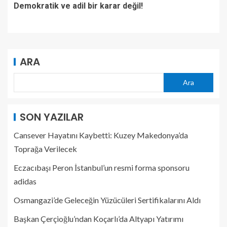
Demokratik ve adil bir karar değil!
ARA
Ara
SON YAZILAR
Cansever Hayatını Kaybetti: Kuzey Makedonya’da
Toprağa Verilecek
Eczacıbaşı Peron İstanbul’un resmi forma sponsoru
adidas
Osmangazi’de Geleceğin Yüzücüleri Sertifikalarını Aldı
Başkan Çerçioğlu’ndan Koçarlı’da Altyapı Yatırımı