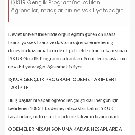
İŞKUR Gençlik Programı'na katılan
öğrenciler, maaşlarının ne vakit yatacağını
...
Devlet üniversitelerinde örgün eğitim gören ön lisans,
lisans, yüksek lisans ve doktora öğrencilerine hem iş
deneyimi kazanma hem de ek gelir elde etme imkanı sunan
İŞKUR Gençlik Programı’na katılan öğrenciler, maaşlarının
ne vakit yatacağını öğrenmek istiyor.
İŞKUR GENÇLİK PROGRAMI ÖDEME TARİHLERİ
TAKİPTE
İlk iş başılarını yapan öğrenciler, çalıştıkları her gün için
belirlenen 1083 TL ödemeyi alacaklar. Lakin İŞKUR
tarafından şimdi resmi bir ödeme takvimi duyurulmadı.
ÖDEMELER NİSAN SONUNA KADAR HESAPLARDA