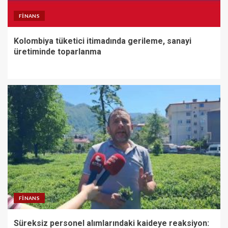
FINANS
Kolombiya tüketici itimadında gerileme, sanayi
üretiminde toparlanma
FINANS
Süreksiz personel alımlarındaki kaideye reaksiyon: