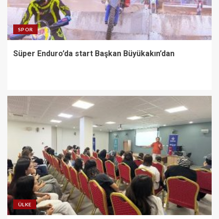
SPOR
Süper Enduro’da start Başkan Büyükakın’dan
ÜLKE