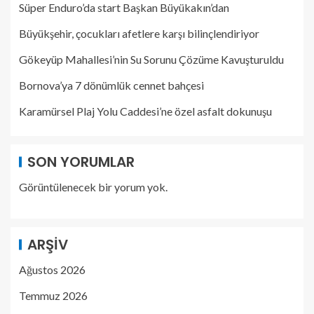
Süper Enduro’da start Başkan Büyükakın’dan
Büyükşehir, çocukları afetlere karşı bilinçlendiriyor
Gökeyüp Mahallesi’nin Su Sorunu Çözüme Kavuşturuldu
Bornova’ya 7 dönümlük cennet bahçesi
Karamürsel Plaj Yolu Caddesi’ne özel asfalt dokunuşu
SON YORUMLAR
Görüntülenecek bir yorum yok.
ARŞIV
Ağustos 2026
Temmuz 2026