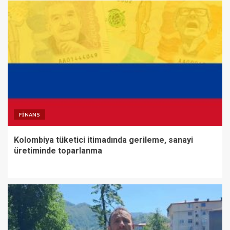
FINANS
Kolombiya tüketici itimadında gerileme, sanayi
üretiminde toparlanma