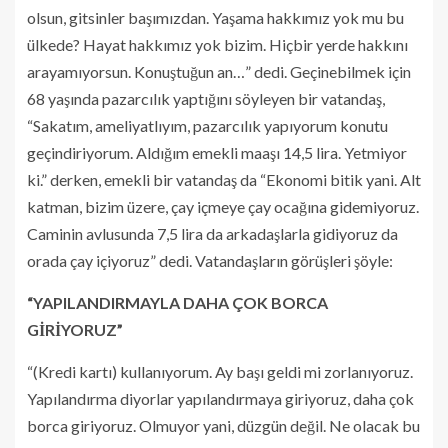
olsun, gitsinler başımızdan. Yaşama hakkımız yok mu bu
ülkede? Hayat hakkımız yok bizim. Hiçbir yerde hakkını
arayamıyorsun. Konuştuğun an…” dedi. Geçinebilmek için
68 yaşında pazarcılık yaptığını söyleyen bir vatandaş,
“Sakatım, ameliyatlıyım, pazarcılık yapıyorum konutu
geçindiriyorum. Aldığım emekli maaşı 14,5 lira. Yetmiyor
ki.” derken, emekli bir vatandaş da “Ekonomi bitik yani. Alt
katman, bizim üzere, çay içmeye çay ocağına gidemiyoruz.
Caminin avlusunda 7,5 lira da arkadaşlarla gidiyoruz da
orada çay içiyoruz” dedi. Vatandaşların görüşleri şöyle:
“YAPILANDIRMAYLA DAHA ÇOK BORCA
GİRİYORUZ”
“(Kredi kartı) kullanıyorum. Ay başı geldi mi zorlanıyoruz.
Yapılandırma diyorlar yapılandırmaya giriyoruz, daha çok
borca giriyoruz. Olmuyor yani, düzgün değil. Ne olacak bu