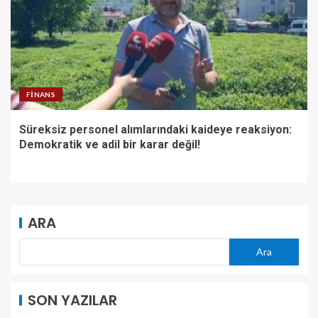
FINANS
Süreksiz personel alımlarındaki kaideye reaksiyon:
Demokratik ve adil bir karar değil!
ARA
Ara
SON YAZILAR