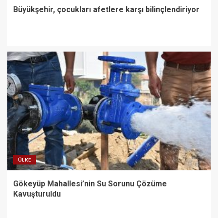
Büyükşehir, çocukları afetlere karşı bilinçlendiriyor
ÜLKE
Gökeyüp Mahallesi’nin Su Sorunu Çözüme
Kavuşturuldu