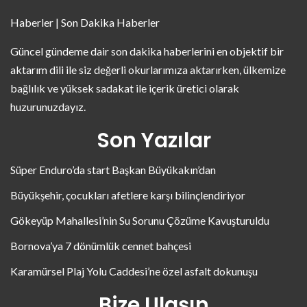
Haberler | Son Dakika Haberler
Güncel gündeme dair son dakika haberlerini en objektif bir
aktarım dili ile siz değerli okurlarımıza aktarırken, ülkemize
bağlılık ve yüksek sadakat ile içerik üretici olarak
huzurunuzdayız.
Son Yazılar
Süper Enduro’da start Başkan Büyükakın’dan
Büyükşehir, çocukları afetlere karşı bilinçlendiriyor
Gökeyüp Mahallesi’nin Su Sorunu Çözüme Kavuşturuldu
Bornova’ya 7 dönümlük cennet bahçesi
Karamürsel Plaj Yolu Caddesi’ne özel asfalt dokunuşu
Bize Ulaşın