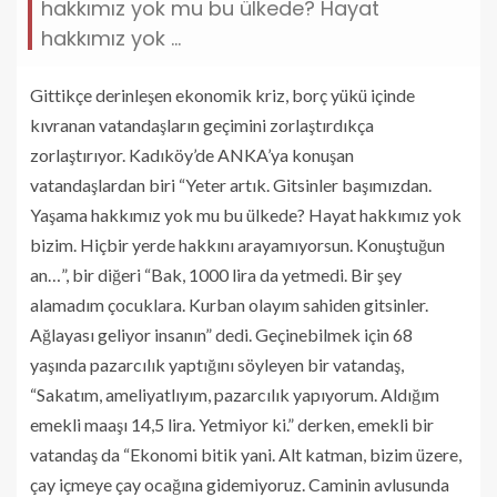
hakkımız yok mu bu ülkede? Hayat
hakkımız yok ...
Gittikçe derinleşen ekonomik kriz, borç yükü içinde
kıvranan vatandaşların geçimini zorlaştırdıkça
zorlaştırıyor. Kadıköy’de ANKA’ya konuşan
vatandaşlardan biri “Yeter artık. Gitsinler başımızdan.
Yaşama hakkımız yok mu bu ülkede? Hayat hakkımız yok
bizim. Hiçbir yerde hakkını arayamıyorsun. Konuştuğun
an…”, bir diğeri “Bak, 1000 lira da yetmedi. Bir şey
alamadım çocuklara. Kurban olayım sahiden gitsinler.
Ağlayası geliyor insanın” dedi. Geçinebilmek için 68
yaşında pazarcılık yaptığını söyleyen bir vatandaş,
“Sakatım, ameliyatlıyım, pazarcılık yapıyorum. Aldığım
emekli maaşı 14,5 lira. Yetmiyor ki.” derken, emekli bir
vatandaş da “Ekonomi bitik yani. Alt katman, bizim üzere,
çay içmeye çay ocağına gidemiyoruz. Caminin avlusunda