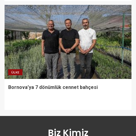
ÜLKE
Bornova’ya 7 dönümlük cennet bahçesi
Biz Kimiz