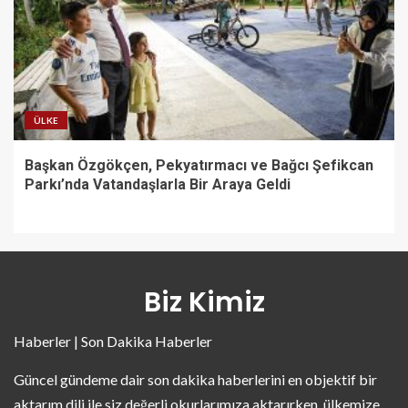
ÜLKE
Başkan Özgökçen, Pekyatırmacı ve Bağcı Şefikcan
Parkı’nda Vatandaşlarla Bir Araya Geldi
Biz Kimiz
Haberler | Son Dakika Haberler
Güncel gündeme dair son dakika haberlerini en objektif bir
aktarım dili ile siz değerli okurlarımıza aktarırken, ülkemize