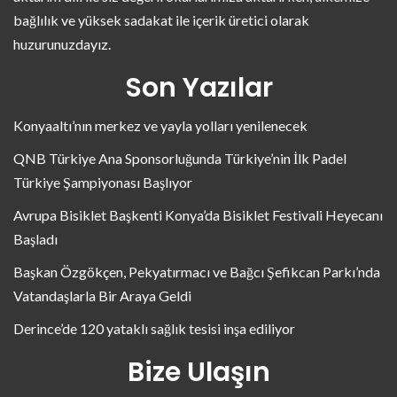
bağlılık ve yüksek sadakat ile içerik üretici olarak
huzurunuzdayız.
Son Yazılar
Konyaaltı’nın merkez ve yayla yolları yenilenecek
QNB Türkiye Ana Sponsorluğunda Türkiye’nin İlk Padel
Türkiye Şampiyonası Başlıyor
Avrupa Bisiklet Başkenti Konya’da Bisiklet Festivali Heyecanı
Başladı
Başkan Özgökçen, Pekyatırmacı ve Bağcı Şefikcan Parkı’nda
Vatandaşlarla Bir Araya Geldi
Derince’de 120 yataklı sağlık tesisi inşa ediliyor
Bize Ulaşın