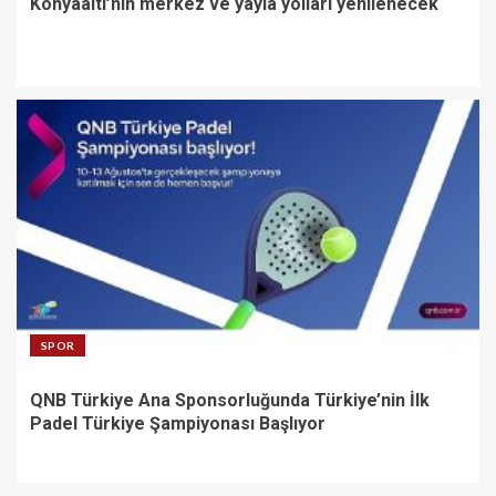
Konyaaltı’nın merkez ve yayla yolları yenilenecek
SPOR
QNB Türkiye Ana Sponsorluğunda Türkiye’nin İlk
Padel Türkiye Şampiyonası Başlıyor