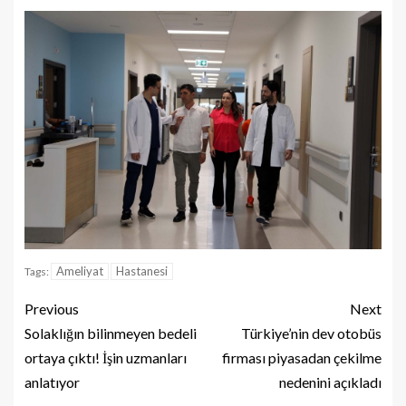
Ameliyat
Hastanesi
Tags:
Previous
Next
Solaklığın bilinmeyen bedeli
Türkiye’nin dev otobüs
ortaya çıktı! İşin uzmanları
firması piyasadan çekilme
anlatıyor
nedenini açıkladı