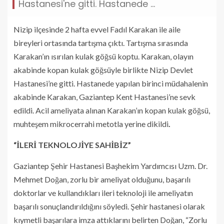
Hastanesi'ne gitti. Hastanede ...
Nizip ilçesinde 2 hafta evvel Fadıl Karakan ile aile
bireyleri ortasında tartışma çıktı. Tartışma sırasında
Karakan’ın ısırılan kulak göğsü koptu. Karakan, olayın
akabinde kopan kulak göğsüyle birlikte Nizip Devlet
Hastanesi’ne gitti. Hastanede yapılan birinci müdahalenin
akabinde Karakan, Gaziantep Kent Hastanesi’ne sevk
edildi. Acil ameliyata alınan Karakan’ın kopan kulak göğsü,
muhteşem mikrocerrahi metotla yerine dikildi
.
“İLERİ TEKNOLOJİYE SAHİBİZ”
Gaziantep Şehir Hastanesi Başhekim Yardımcısı Uzm. Dr.
Mehmet Doğan, zorlu bir ameliyat olduğunu, başarılı
doktorlar ve kullandıkları ileri teknoloji ile ameliyatın
başarılı sonuçlandırıldığını söyledi. Şehir hastanesi olarak
kıymetli başarılara imza attıklarını belirten Doğan, “Zorlu