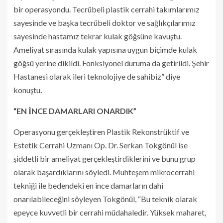
bir operasyondu. Tecrübeli plastik cerrahi takımlarımız
sayesinde ve başka tecrübeli doktor ve sağlıkçılarımız
sayesinde hastamız tekrar kulak göğsüne kavuştu.
Ameliyat sırasında kulak yapısına uygun biçimde kulak
göğsü yerine dikildi. Fonksiyonel duruma da getirildi. Şehir
Hastanesi olarak ileri teknolojiye de sahibiz” diye
konuştu
.
“EN İNCE DAMARLARI ONARDIK”
Operasyonu gerçekleştiren Plastik Rekonstrüktif ve
Estetik Cerrahi Uzmanı Op. Dr. Serkan Tokgönül ise
şiddetli bir ameliyat gerçekleştirdiklerini ve bunu grup
olarak başardıklarını söyledi. Muhteşem mikrocerrahi
tekniği ile bedendeki en ince damarların dahi
onarılabileceğini söyleyen Tokgönül, “Bu teknik olarak
epeyce kuvvetli bir cerrahi müdahaledir. Yüksek maharet,