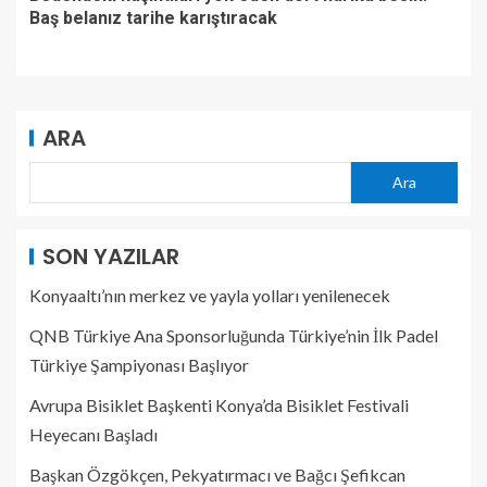
Baş belanız tarihe karıştıracak
ARA
Ara
SON YAZILAR
Konyaaltı’nın merkez ve yayla yolları yenilenecek
QNB Türkiye Ana Sponsorluğunda Türkiye’nin İlk Padel
Türkiye Şampiyonası Başlıyor
Avrupa Bisiklet Başkenti Konya’da Bisiklet Festivali
Heyecanı Başladı
Başkan Özgökçen, Pekyatırmacı ve Bağcı Şefikcan