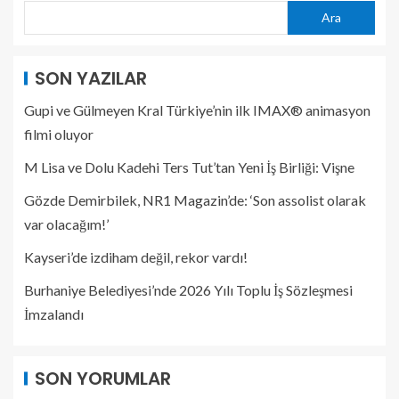
Ara
SON YAZILAR
Gupi ve Gülmeyen Kral Türkiye’nin ilk IMAX® animasyon
filmi oluyor
M Lisa ve Dolu Kadehi Ters Tut’tan Yeni İş Birliği: Vişne
Gözde Demirbilek, NR1 Magazin’de: ‘Son assolist olarak
var olacağım!’
Kayseri’de izdiham değil, rekor vardı!
Burhaniye Belediyesi’nde 2026 Yılı Toplu İş Sözleşmesi
İmzalandı
SON YORUMLAR