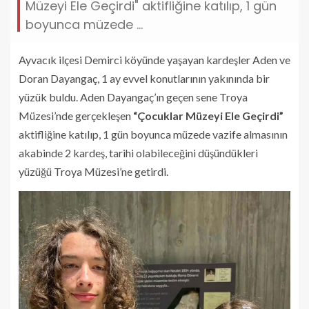
Müzeyi Ele Geçirdi" aktifliğine katılıp, 1 gün
boyunca müzede ...
Ayvacık ilçesi Demirci köyünde yaşayan kardeşler Aden ve
Doran Dayangaç, 1 ay evvel konutlarının yakınında bir
yüzük buldu. Aden Dayangaç’ın geçen sene Troya
Müzesi’nde gerçekleşen
“Çocuklar Müzeyi Ele Geçirdi”
aktifliğine katılıp, 1 gün boyunca müzede vazife almasının
akabinde 2 kardeş, tarihi olabileceğini düşündükleri
yüzüğü Troya Müzesi’ne getirdi.