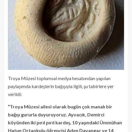
Troya Müzesi toplumsal medya hesabından yapılan
paylaşımda kardeşlerin bağışıyla ilgili, şu tabirlere yer
verildi
:
“Troya Müzesi ailesi olarak bugün çok manalı bir
bağışı gururla duyuruyoruz. Ayvacık, Demirci
köyünden iki pırıl pırıl kardeş, 10 yaşındaki Ümmühan
Hatun Ortaokulu öğrencisi Aden Dayangaç ve 14