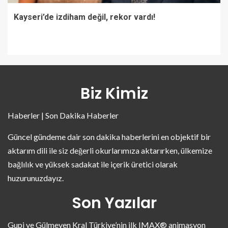
Kayseri’de izdiham değil, rekor vardı!
Biz Kimiz
Haberler | Son Dakika Haberler
Güncel gündeme dair son dakika haberlerini en objektif bir
aktarım dili ile siz değerli okurlarımıza aktarırken, ülkemize
bağlılık ve yüksek sadakat ile içerik üretici olarak
huzurunuzdayız.
Son Yazılar
Gupi ve Gülmeyen Kral Türkiye’nin ilk IMAX® animasyon