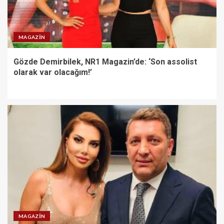
MAGAZIN
Gözde Demirbilek, NR1 Magazin’de: ‘Son assolist
olarak var olacağım!’
MAGAZIN