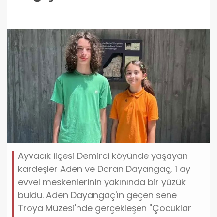
Ayvacık ilçesi Demirci köyünde yaşayan
kardeşler Aden ve Doran Dayangaç, 1 ay
evvel meskenlerinin yakınında bir yüzük
buldu. Aden Dayangaç'ın geçen sene
Troya Müzesi'nde gerçekleşen "Çocuklar