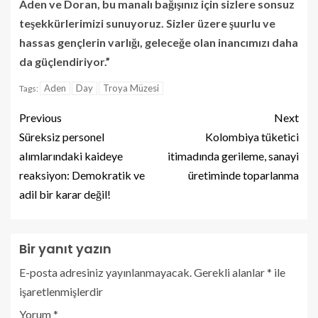
Aden ve Doran, bu manalı bağışınız için sizlere sonsuz
teşekkürlerimizi sunuyoruz. Sizler üzere şuurlu ve
hassas gençlerin varlığı, geleceğe olan inancımızı daha
da güçlendiriyor.”
Aden
Day
Troya Müzesi
Tags:
Previous
Next
Süreksiz personel
Kolombiya tüketici
alımlarındaki kaideye
itimadında gerileme, sanayi
reaksiyon: Demokratik ve
üretiminde toparlanma
adil bir karar değil!
Bir yanıt yazın
E-posta adresiniz yayınlanmayacak.
Gerekli alanlar
*
ile
işaretlenmişlerdir
Yorum
*