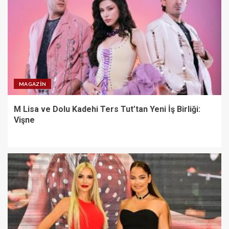
MAGAZIN
M Lisa ve Dolu Kadehi Ters Tut’tan Yeni İş Birliği:
Vişne