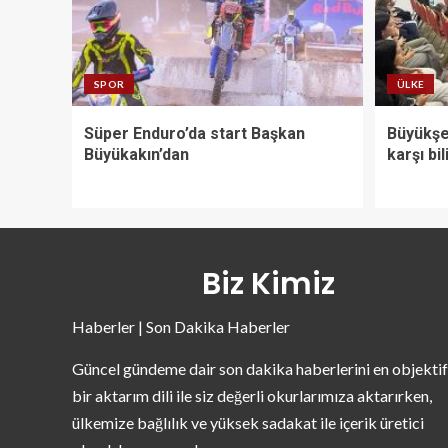
SPOR
ÜLKE
Süper Enduro’da start Başkan
Büyükşeh
Büyükakın’dan
karşı bi
Biz Kimiz
Haberler | Son Dakika Haberler
Güncel gündeme dair son dakika haberlerini en objektif
bir aktarım dili ile siz değerli okurlarımıza aktarırken,
ülkemize bağlılık ve yüksek sadakat ile içerik üretici