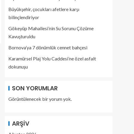
Büyükşehir, çocukları afetlere karşı
bilinçlendiriyor
Gökeyüp Mahallesi’nin Su Sorunu Çözüme
Kavuşturuldu
Bornova’ya 7 dönümlük cennet bahçesi
Karamürsel Plaj Yolu Caddesi’ne özel asfalt
dokunuşu
SON YORUMLAR
Görüntülenecek bir yorum yok.
ARŞIV