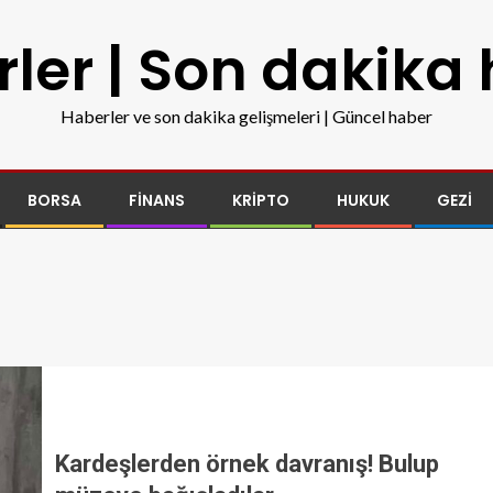
ler | Son dakika
Haberler ve son dakika gelişmeleri | Güncel haber
BORSA
FINANS
KRIPTO
HUKUK
GEZI
Kardeşlerden örnek davranış! Bulup