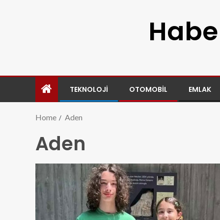
Haber
TEKNOLOJI
OTOMOBIL
EMLAK
Home
Aden
Aden