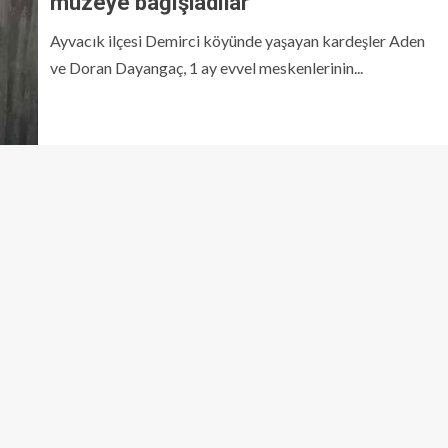
müzeye bağışladılar
Ayvacık ilçesi Demirci köyünde yaşayan kardeşler Aden
ve Doran Dayangaç, 1 ay evvel meskenlerinin...