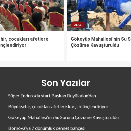
ÜLKE
ir, çocukları afetlere
Gökeyüp Mahallesi’nin Su 
linçlendiriyor
Çözüme Kavuşturuldu
Son Yazılar
Süper Enduro’da start Başkan Büyükakın’dan
Büyükşehir, çocukları afetlere karşı bilinçlendiriyor
Gökeyüp Mahallesi’nin Su Sorunu Çözüme Kavuşturuldu
Bornova’ya 7 dönümlük cennet bahçesi