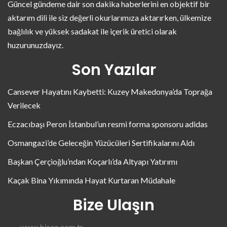
Güncel gündeme dair son dakika haberlerini en objektif bir
aktarım dili ile siz değerli okurlarımıza aktarırken, ülkemize
bağlılık ve yüksek sadakat ile içerik üretici olarak
huzurunuzdayız.
Son Yazılar
Cansever Hayatını Kaybetti: Kuzey Makedonya’da Toprağa
Verilecek
Eczacıbaşı Peron İstanbul’un resmi forma sponsoru adidas
Osmangazi’de Geleceğin Yüzücüleri Sertifikalarını Aldı
Başkan Çerçioğlu’ndan Koçarlı’da Altyapı Yatırımı
Kaçak Bina Yıkımında Hayat Kurtaran Müdahale
Bize Ulaşın
www.biseo.com.tr