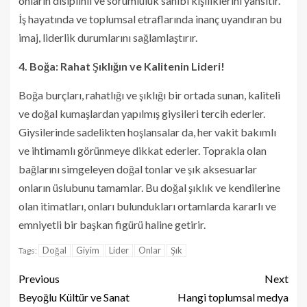
onların disiplinli ve sorumluluk sahibi kişiliklerini yansıtır.
İş hayatında ve toplumsal etraflarında inanç uyandıran bu
imaj, liderlik durumlarını sağlamlaştırır.
4. Boğa: Rahat Şıklığın ve Kalitenin Lideri!
Boğa burçları, rahatlığı ve şıklığı bir ortada sunan, kaliteli
ve doğal kumaşlardan yapılmış giysileri tercih ederler.
Giysilerinde sadelikten hoşlansalar da, her vakit bakımlı
ve ihtimamlı görünmeye dikkat ederler. Toprakla olan
bağlarını simgeleyen doğal tonlar ve şık aksesuarlar
onların üslubunu tamamlar. Bu doğal şıklık ve kendilerine
olan itimatları, onları bulundukları ortamlarda kararlı ve
emniyetli bir başkan figürü haline getirir.
Doğal
Giyim
Lider
Onlar
Şık
Tags:
Previous
Next
Beyoğlu Kültür ve Sanat
Hangi toplumsal medya