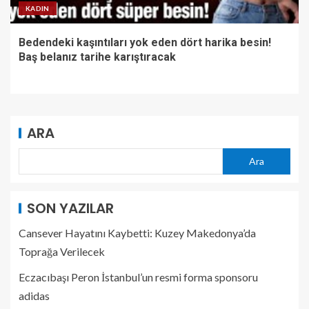
KADIN
Bedendeki kaşıntıları yok eden dört harika besin!
Baş belanız tarihe karıştıracak
ARA
Ara
SON YAZILAR
Cansever Hayatını Kaybetti: Kuzey Makedonya’da
Toprağa Verilecek
Eczacıbaşı Peron İstanbul’un resmi forma sponsoru
adidas