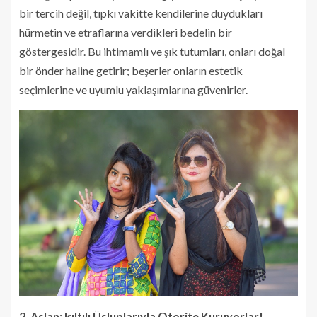
bir tercih değil, tıpkı vakitte kendilerine duydukları
hürmetin ve etraflarına verdikleri bedelin bir
göstergesidir. Bu ihtimamlı ve şık tutumları, onları doğal
bir önder haline getirir; beşerler onların estetik
seçimlerine ve uyumlu yaklaşımlarına güvenirler.
2. Aslan: Işıltılı Üsluplarıyla Otorite Kuruyorlar!