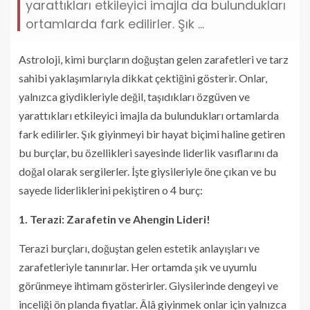
yarattıkları etkileyici imajla da bulundukları
ortamlarda fark edilirler. Şık ...
Astroloji, kimi burçların doğuştan gelen zarafetleri ve tarz
sahibi yaklaşımlarıyla dikkat çektiğini gösterir. Onlar,
yalnızca giydikleriyle değil, taşıdıkları özgüven ve
yarattıkları etkileyici imajla da bulundukları ortamlarda
fark edilirler. Şık giyinmeyi bir hayat biçimi haline getiren
bu burçlar, bu özellikleri sayesinde liderlik vasıflarını da
doğal olarak sergilerler. İşte giysileriyle öne çıkan ve bu
sayede liderliklerini pekiştiren o 4 burç:
1. Terazi: Zarafetin ve Ahengin Lideri!
Terazi burçları, doğuştan gelen estetik anlayışları ve
zarafetleriyle tanınırlar. Her ortamda şık ve uyumlu
görünmeye ihtimam gösterirler. Giysilerinde dengeyi ve
inceliği ön planda fiyatlar. Âlâ giyinmek onlar için yalnızca