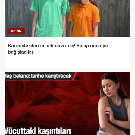
KADIN
Kardeşlerden örnek davranış! Bulup müzeye
bağışladılar