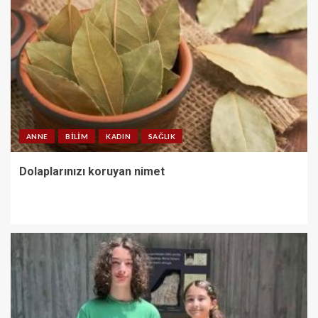
ANNE
BILIM
KADIN
SAĞLIK
Dolaplarınızı koruyan nimet