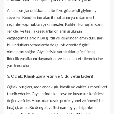
Aslan burçları, dikkat cazibeli ve gösterişli giyinmeyi
severler. Kendilerine olan itimatlarını yansıtan mert
seçimler yapmaktan çekinmezler. Kaliteli kumaşlar, canlı
renkler ve tezli aksesuarlar onların usulünün
vazgeçilmezleridir. Bu ışıltılı ve kendinden emin duruşları,
bulundukları ortamlarda doğal bir otorite figürü
olmalarını sağlar. Giysileriyle yarattıkları güçlü imaj,
liderlik vasıflarını dayanaklar ve insanları etkilemelerine
yardımcı olur.
3. Oğlak: Klasik Zarafetin ve Ciddiyetin Lideri!
Oğlak burçları, sade ancak şık, klasik ve vakitsiz modülleri
tercih ederler. Giysilerinde kaliteye ve kusursuz kesitlere
değer verirler. Abartıdan uzak, profesyonel ve önemli bir
imaj çizerler. Bu dengeli ve ihtimamlı giysi biçimleri,