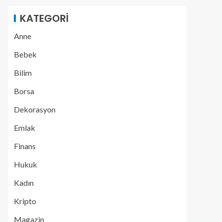
KATEGORI
Anne
Bebek
Bilim
Borsa
Dekorasyon
Emlak
Finans
Hukuk
Kadın
Kripto
Magazin