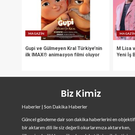
MAGAZIN
MAGAZI
Gupi ve Gülmeyen Kral Türkiye’nin
M Lisa 
ilk IMAX® animasyon filmi oluyor
Yeni İş B
Biz Kimiz
Haberler | Son Dakika Haberler
Güncel gündeme dair son dakika haberlerini en objektif
bir aktarım dili ile siz değerli okurlarımıza aktarırken,