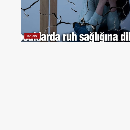
KADIN