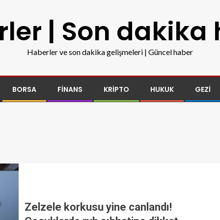
ler | Son dakika
Haberler ve son dakika gelişmeleri | Güncel haber
BORSA
FINANS
KRIPTO
HUKUK
GEZI
Zelzele korkusu yine canlandı!