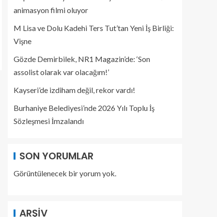
animasyon filmi oluyor
M Lisa ve Dolu Kadehi Ters Tut’tan Yeni İş Birliği:
Vişne
Gözde Demirbilek, NR1 Magazin’de: ‘Son
assolist olarak var olacağım!’
Kayseri’de izdiham değil, rekor vardı!
Burhaniye Belediyesi’nde 2026 Yılı Toplu İş
Sözleşmesi İmzalandı
SON YORUMLAR
Görüntülenecek bir yorum yok.
ARŞIV