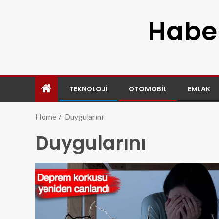
Haber
TEKNOLOJI
OTOMOBIL
EMLAK
Home
Duygularını
Duygularını