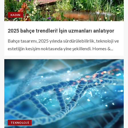
KADIN
2025 bahçe trendleri! İşin uzmanları anlatıyor
Bahçe tasarımı, 2025 yılında sürdürülebilirlik, teknoloji ve
estetiğin kesişim noktasında yine şekillendi. Homes &...
TEKNOLOJI