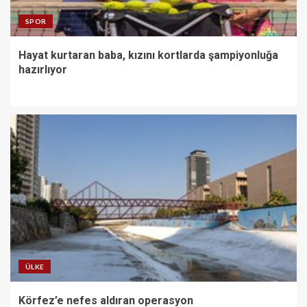
SPOR
Hayat kurtaran baba, kızını kortlarda şampiyonluğa
hazırlıyor
ÜLKE
Körfez’e nefes aldıran operasyon