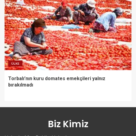
ÜLKE
Torbalı’nın kuru domates emekçileri yalnız
bırakılmadı
Biz Kimiz