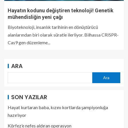
Hayatın kodunu değiştiren teknoloji! Genetik
mühendisliğin yeni çağı
Biyoteknoloji, insanlık tarihinin en dönüştürücü
alanlarından biri olarak süratle ilerliyor. Bilhassa CRISPR-
Cas9 gen düzenleme...
ARA
Ara
SON YAZILAR
Hayat kurtaran baba, kızını kortlarda şampiyonluğa
hazırlıyor
Körfez’e nefes aldıran operasyon