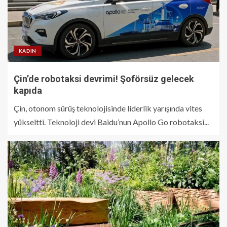
KADIN
Çin’de robotaksi devrimi! Şoförsüz gelecek
kapıda
Çin, otonom sürüş teknolojisinde liderlik yarışında vites
yükseltti. Teknoloji devi Baidu’nun Apollo Go robotaksi...