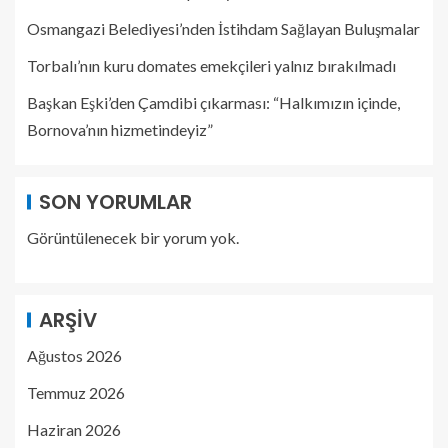
Osmangazi Belediyesi’nden İstihdam Sağlayan Buluşmalar
Torbalı’nın kuru domates emekçileri yalnız bırakılmadı
Başkan Eşki’den Çamdibi çıkarması: “Halkımızın içinde,
Bornova’nın hizmetindeyiz”
SON YORUMLAR
Görüntülenecek bir yorum yok.
ARŞIV
Ağustos 2026
Temmuz 2026
Haziran 2026