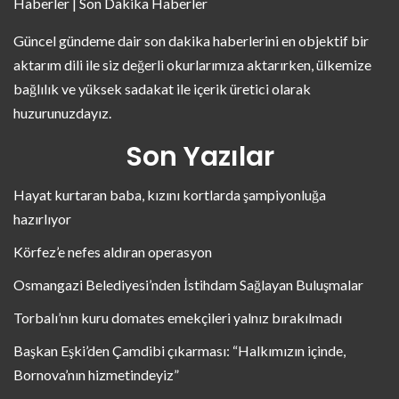
Haberler | Son Dakika Haberler
Güncel gündeme dair son dakika haberlerini en objektif bir
aktarım dili ile siz değerli okurlarımıza aktarırken, ülkemize
bağlılık ve yüksek sadakat ile içerik üretici olarak
huzurunuzdayız.
Son Yazılar
Hayat kurtaran baba, kızını kortlarda şampiyonluğa
hazırlıyor
Körfez’e nefes aldıran operasyon
Osmangazi Belediyesi’nden İstihdam Sağlayan Buluşmalar
Torbalı’nın kuru domates emekçileri yalnız bırakılmadı
Başkan Eşki’den Çamdibi çıkarması: “Halkımızın içinde,
Bornova’nın hizmetindeyiz”