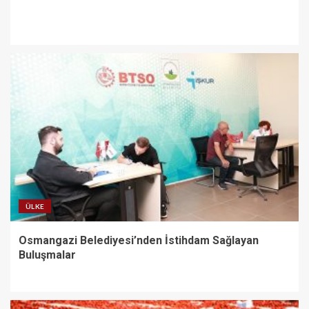
ÜLKE
Osmangazi Belediyesi’nden İstihdam Sağlayan
Buluşmalar