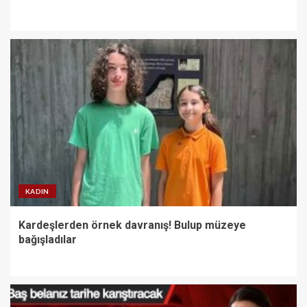
KADIN
Kardeşlerden örnek davranış! Bulup müzeye
bağışladılar