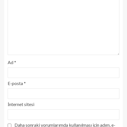
Ad
*
E-posta
*
İnternet sitesi
Daha sonraki yorumlarımda kullanılması için adım, e-