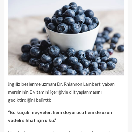
İngiliz beslenme uzmanı Dr. Rhiannon Lambert, yaban
mersininin E vitamini içeriğiyle cilt yaşlanmasını
geciktirdiğini belirtti:
“Bu küçük meyveler, hem doyurucu hem de uzun
vadeli sıhhat için ülkü.”