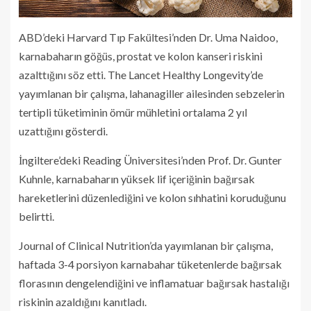
ABD’deki Harvard Tıp Fakültesi’nden Dr. Uma Naidoo,
karnabaharın göğüs, prostat ve kolon kanseri riskini
azalttığını söz etti. The Lancet Healthy Longevity’de
yayımlanan bir çalışma, lahanagiller ailesinden sebzelerin
tertipli tüketiminin ömür mühletini ortalama 2 yıl
uzattığını gösterdi.
İngiltere’deki Reading Üniversitesi’nden Prof. Dr. Gunter
Kuhnle, karnabaharın yüksek lif içeriğinin bağırsak
hareketlerini düzenlediğini ve kolon sıhhatini koruduğunu
belirtti.
Journal of Clinical Nutrition’da yayımlanan bir çalışma,
haftada 3-4 porsiyon karnabahar tüketenlerde bağırsak
florasının dengelendiğini ve inflamatuar bağırsak hastalığı
riskinin azaldığını kanıtladı.