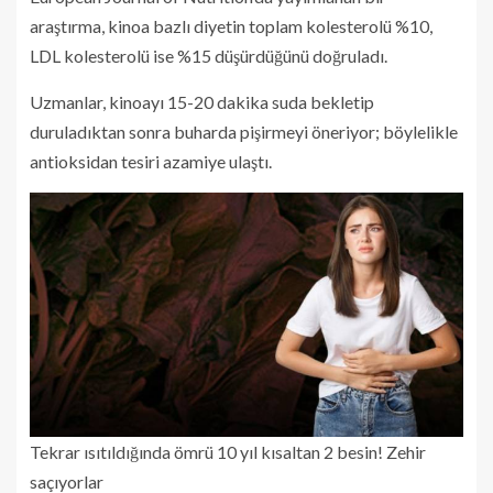
araştırma, kinoa bazlı diyetin toplam kolesterolü %10,
LDL kolesterolü ise %15 düşürdüğünü doğruladı.
Uzmanlar, kinoayı 15-20 dakika suda bekletip
duruladıktan sonra buharda pişirmeyi öneriyor; böylelikle
antioksidan tesiri azamiye ulaştı.
Tekrar ısıtıldığında ömrü 10 yıl kısaltan 2 besin! Zehir
saçıyorlar