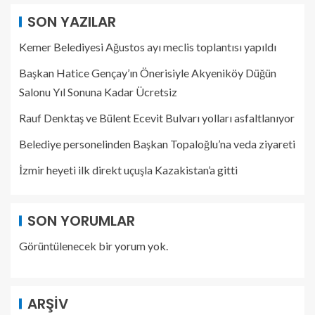
SON YAZILAR
Kemer Belediyesi Ağustos ayı meclis toplantısı yapıldı
Başkan Hatice Gençay’ın Önerisiyle Akyeniköy Düğün
Salonu Yıl Sonuna Kadar Ücretsiz
Rauf Denktaş ve Bülent Ecevit Bulvarı yolları asfaltlanıyor
Belediye personelinden Başkan Topaloğlu’na veda ziyareti
İzmir heyeti ilk direkt uçuşla Kazakistan’a gitti
SON YORUMLAR
Görüntülenecek bir yorum yok.
ARŞIV