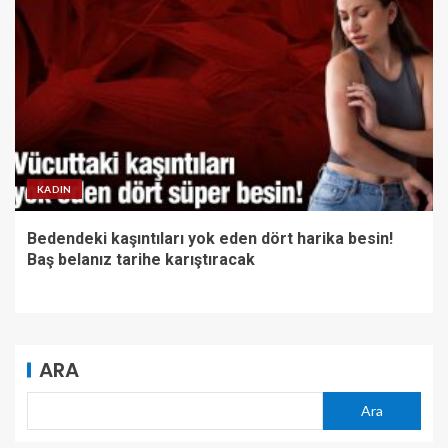
KADIN
Bedendeki kaşıntıları yok eden dört harika besin!
Baş belanız tarihe karıştıracak
ARA
Ara