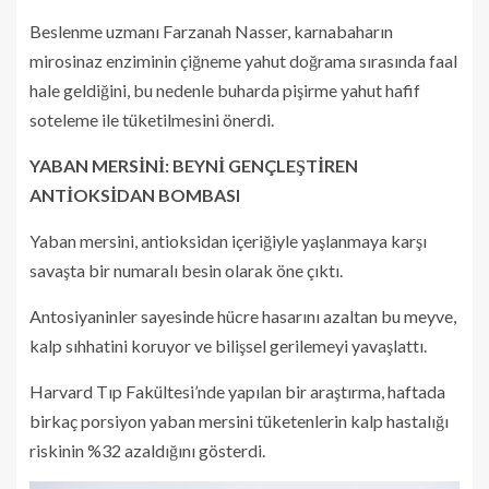
Beslenme uzmanı Farzanah Nasser, karnabaharın
mirosinaz enziminin çiğneme yahut doğrama sırasında faal
hale geldiğini, bu nedenle buharda pişirme yahut hafif
soteleme ile tüketilmesini önerdi.
YABAN MERSİNİ: BEYNİ GENÇLEŞTİREN
ANTİOKSİDAN BOMBASI
Yaban mersini, antioksidan içeriğiyle yaşlanmaya karşı
savaşta bir numaralı besin olarak öne çıktı.
Antosiyaninler sayesinde hücre hasarını azaltan bu meyve,
kalp sıhhatini koruyor ve bilişsel gerilemeyi yavaşlattı.
Harvard Tıp Fakültesi’nde yapılan bir araştırma, haftada
birkaç porsiyon yaban mersini tüketenlerin kalp hastalığı
riskinin %32 azaldığını gösterdi.