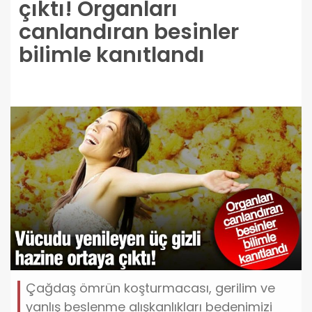
çıktı! Organları
canlandıran besinler
bilimle kanıtlandı
Çağdaş ömrün koşturmacası, gerilim ve
yanlış beslenme alışkanlıkları bedenimizi