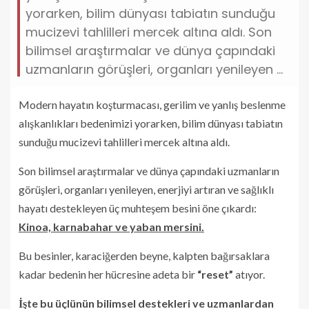
yorarken, bilim dünyası tabiatın sunduğu
mucizevi tahlilleri mercek altına aldı. Son
bilimsel araştırmalar ve dünya çapındaki
uzmanların görüşleri, organları yenileyen ...
Modern hayatın koşturmacası, gerilim ve yanlış beslenme
alışkanlıkları bedenimizi yorarken, bilim dünyası tabiatın
sunduğu mucizevi tahlilleri mercek altına aldı.
Son bilimsel araştırmalar ve dünya çapındaki uzmanların
görüşleri, organları yenileyen, enerjiyi artıran ve sağlıklı
hayatı destekleyen üç muhteşem besini öne çıkardı:
Kinoa, karnabahar ve yaban mersini.
Bu besinler, karaciğerden beyne, kalpten bağırsaklara
kadar bedenin her hücresine adeta bir
“reset”
atıyor.
İşte bu üçlünün bilimsel destekleri ve uzmanlardan