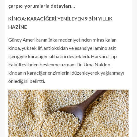
çarpıcı yorumlarla detayları…
KİNOA: KARACİĞERİ YENİLEYEN 9 BİN YILLIK
HAZİNE
Güney Amerika’nın İnka medeniyetinden miras kalan
kinoa, yüksek lif, antioksidan ve esansiyel amino asit
içeriğiyle karaciğer sıhhatini destekledi. Harvard Tıp
Fakültesi’nden beslenme uzmanı Dr. Uma Naidoo,
kinoanın karaciğer enzimlerini düzenleyerek yağlanmayı
önlediğini belirtti.