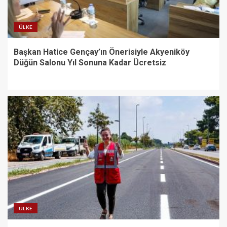
ÜLKE
Başkan Hatice Gençay’ın Önerisiyle Akyeniköy
Düğün Salonu Yıl Sonuna Kadar Ücretsiz
ÜLKE