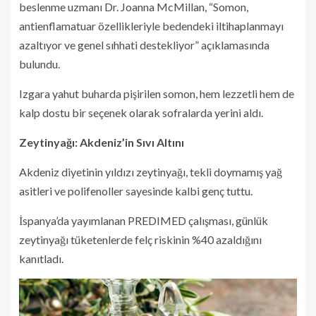
beslenme uzmanı Dr. Joanna McMillan, “Somon,
antienflamatuar özellikleriyle bedendeki iltihaplanmayı
azaltıyor ve genel sıhhati destekliyor” açıklamasında
bulundu.
Izgara yahut buharda pişirilen somon, hem lezzetli hem de
kalp dostu bir seçenek olarak sofralarda yerini aldı.
Zeytinyağı: Akdeniz’in Sıvı Altını
Akdeniz diyetinin yıldızı zeytinyağı, tekli doymamış yağ
asitleri ve polifenoller sayesinde kalbi genç tuttu.
İspanya’da yayımlanan PREDIMED çalışması, günlük
zeytinyağı tüketenlerde felç riskinin %40 azaldığını
kanıtladı.