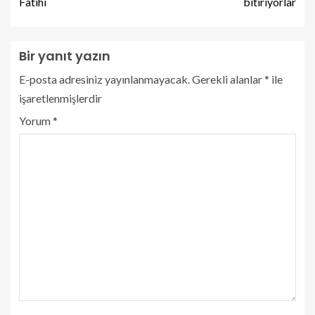
Fatihi
bitiriyorlar
Bir yanıt yazın
E-posta adresiniz yayınlanmayacak.
Gerekli alanlar
*
ile
işaretlenmişlerdir
Yorum
*