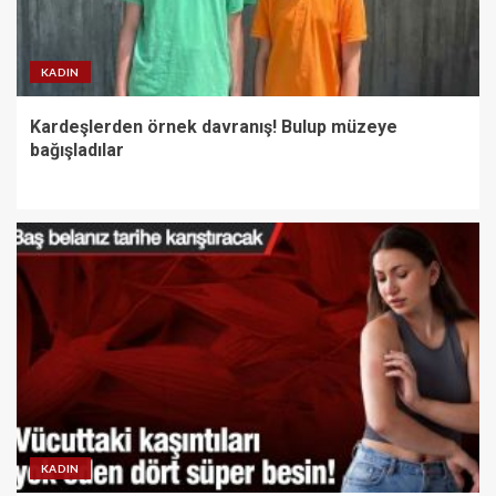
KADIN
Kardeşlerden örnek davranış! Bulup müzeye
bağışladılar
KADIN