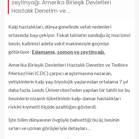
zeytinyağı. Amerika Birleşik Devletleri
Hastalık Denetim ve ...
Kalp hastalıkları, dünya genelinde vefat nedenleri
ortasında başı çekiyor. Fakat tabiatın sunduğu üç mucizevi
besin, kalbinizi adeta vakit makinesiyle geçmişe
götürüyor:
Edamame, somon ve zeytinyağı.
Amerika Birleşik Devletleri Hastalık Denetim ve Tedbire
Merkezi’nin (CDC) çarpıcı araştırmasına nazaran,
yetişkinlerin kalp yaşı biyolojik yaşlarından ortalama 7 yıl
daha fazla. Leeds Üniversitesi’nden yapılan bir tahlil ise bu
besinlerin nizamlı tüketiminin kalp-damar hastalıkları
riskini kıymetli ölçüde azalttığını gösterdi.
İşte bilim dünyasının övgüyle bahsettiği bu üç besinin
sırları ve uzman görüşleriyle detayları…