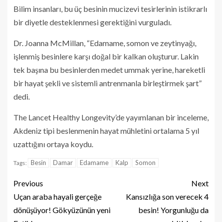
Bilim insanları, bu üç besinin mucizevi tesirlerinin istikrarlı
bir diyetle desteklenmesi gerektiğini vurguladı.
Dr. Joanna McMillan, “Edamame, somon ve zeytinyağı,
işlenmiş besinlere karşı doğal bir kalkan oluşturur. Lakin
tek başına bu besinlerden medet ummak yerine, hareketli
bir hayat şekli ve sistemli antrenmanla birleştirmek şart”
dedi.
The Lancet Healthy Longevity’de yayımlanan bir inceleme,
Akdeniz tipi beslenmenin hayat mühletini ortalama 5 yıl
uzattığını ortaya koydu.
Besin
Damar
Edamame
Kalp
Somon
Tags:
Previous
Next
Uçan araba hayali gerçeğe
Kansızlığa son verecek 4
dönüşüyor! Gökyüzünün yeni
besin! Yorgunluğu da