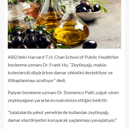
ABD’deki Harvard T.H. Chan School of Public Health’ten
beslenme uzmanı Dr. Frank Hu, “Zeytinyağı, makûs
kolesterolü düşürürken damar sıhhatini destekliyor ve
iltihaplanmayı azaltıyor” dedi.
İtalyan beslenme uzmanı Dr. Domenico Palli, soğuk sıkım
zeytinyağının yararlarını maksimize ettiğini belirtti:
“Salatalarda yahut yemeklerde kullanılan zeytinyağı,
damar elastikiyetini koruyarak yaşlanmayı yavaşlatıyor.”