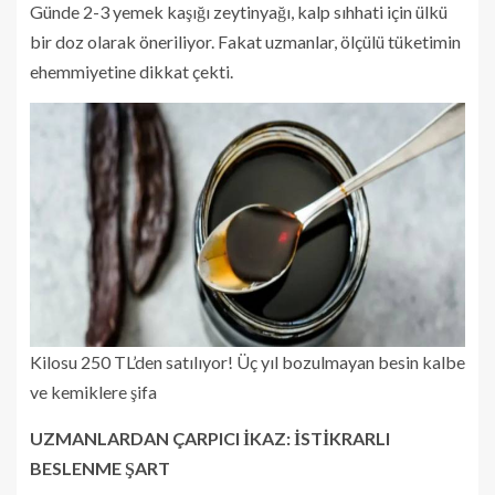
Günde 2-3 yemek kaşığı zeytinyağı, kalp sıhhati için ülkü
bir doz olarak öneriliyor. Fakat uzmanlar, ölçülü tüketimin
ehemmiyetine dikkat çekti.
Kilosu 250 TL’den satılıyor! Üç yıl bozulmayan besin kalbe
ve kemiklere şifa
UZMANLARDAN ÇARPICI İKAZ: İSTİKRARLI
BESLENME ŞART