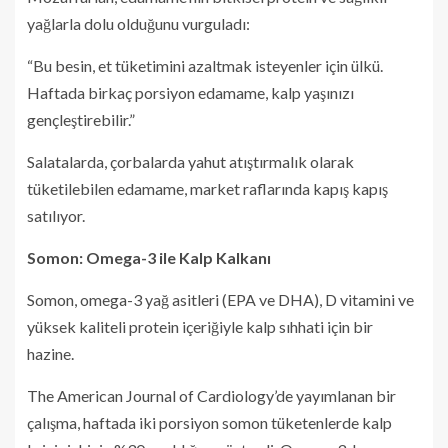
yağlarla dolu olduğunu vurguladı:
“Bu besin, et tüketimini azaltmak isteyenler için ülkü.
Haftada birkaç porsiyon edamame, kalp yaşınızı
gençleştirebilir.”
Salatalarda, çorbalarda yahut atıştırmalık olarak
tüketilebilen edamame, market raflarında kapış kapış
satılıyor.
Somon: Omega-3 ile Kalp Kalkanı
Somon, omega-3 yağ asitleri (EPA ve DHA), D vitamini ve
yüksek kaliteli protein içeriğiyle kalp sıhhati için bir
hazine.
The American Journal of Cardiology’de yayımlanan bir
çalışma, haftada iki porsiyon somon tüketenlerde kalp