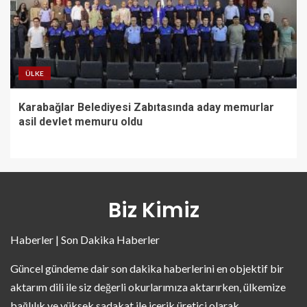
ÜLKE
Karabağlar Belediyesi Zabıtasında aday memurlar
asil devlet memuru oldu
Biz Kimiz
Haberler | Son Dakika Haberler
Güncel gündeme dair son dakika haberlerini en objektif bir
aktarım dili ile siz değerli okurlarımıza aktarırken, ülkemize
bağlılık ve yüksek sadakat ile içerik üretici olarak