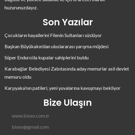
huzurunuzdayız.
Son Yazılar
Çocukların hayallerini Filenin Sultanları süslüyor
Başkan Büyükakın’dan uluslararası yarışma müjdesi
Süper Enduro’da kupalar sahiplerini buldu
Karabağlar Belediyesi Zabıtasında aday memurlar asil devlet
memuru oldu
Karşıyaka’nın patileri, yeni yuvalarına kavuşmayı bekliyor
Bize Ulaşın
www.biseo.com.tr
biseo@gmail.com