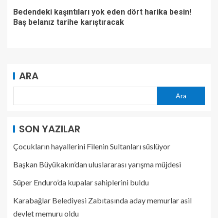
Bedendeki kaşıntıları yok eden dört harika besin!
Baş belanız tarihe karıştıracak
ARA
Ara
SON YAZILAR
Çocukların hayallerini Filenin Sultanları süslüyor
Başkan Büyükakın’dan uluslararası yarışma müjdesi
Süper Enduro’da kupalar sahiplerini buldu
Karabağlar Belediyesi Zabıtasında aday memurlar asil
devlet memuru oldu