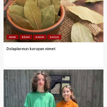
ANNE
BILIM
KADIN
SAĞLIK
Dolaplarınızı koruyan nimet