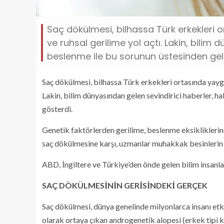
Saç dökülmesi, bilhassa Türk erkekleri 
ve ruhsal gerilime yol açtı. Lakin, bilim 
beslenme ile bu sorunun üstesinden gelin
Saç dökülmesi, bilhassa Türk erkekleri ortasında yaygı
Lakin, bilim dünyasından gelen sevindirici haberler, h
gösterdi.
Genetik faktörlerden gerilime, beslenme eksiklikleri
saç dökülmesine karşı, uzmanlar muhakkak besinlerin saç
ABD, İngiltere ve Türkiye’den önde gelen bilim insanlar
SAÇ DÖKÜLMESİNİN GERİSİNDEKİ GERÇEK
Saç dökülmesi, dünya genelinde milyonlarca insanı etki
olarak ortaya çıkan androgenetik alopesi (erkek tipi ke