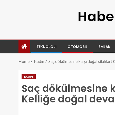
Haber
TEKNOLOJI
OTOMOBIL
EMLAK
Home
Kadın
Saç dökülmesine karşı doğal silahlar! 
KADIN
Saç dökülmesine ka
Kelliğe doğal deva