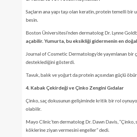
Saçların ana yapı taşı olan keratin, protein temelli bir
besin.
Boston Üniversitesi’nden dermatolog Dr. Lynne Gold
açabilir. Yumurta, bu eksikliği gidermenin en doğal
Journal of Cosmetic Dermatology’de yayımlanan bir ça
desteklediğini gösterdi.
Tavuk, balık ve yoğurt da protein açısından güçlü öbür
4. Kabak Çekirdeği ve Çinko Zengini Gıdalar
Çinko, saç dokusunun gelişiminde kritik bir rol oynuyo
olabilir.
Mayo Clinic’ten dermatolog Dr. Dawn Davis, “Çinko, 
köklerine ziyan vermesini engeller” dedi.