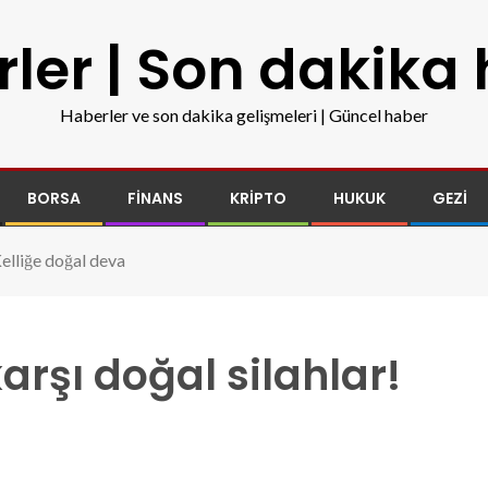
ler | Son dakika
Haberler ve son dakika gelişmeleri | Güncel haber
BORSA
FINANS
KRIPTO
HUKUK
GEZI
Kelliğe doğal deva
rşı doğal silahlar!