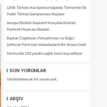
QNB Türkiye Ana Sponsorluğunda Türkiye’nin İlk
Padel Türkiye Şampiyonası Başlıyor
Avrupa Bisiklet Başkenti Konya’da Bisiklet
Festivali Heyecanı Başladı
Başkan Özgökçen, Pekyatırmacı ve Bağcı
Şefikcan Parkı’nda Vatandaşlarla Bir Araya Geldi
Derince’de 120 yataklı sağlık tesisi inşa ediliyor
SON YORUMLAR
Görüntülenecek bir yorum yok.
ARŞIV