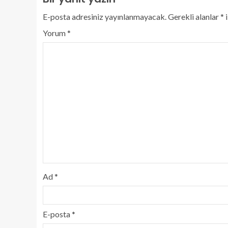
E-posta adresiniz yayınlanmayacak.
Gerekli alanlar
*
i
Yorum
*
Ad
*
E-posta
*