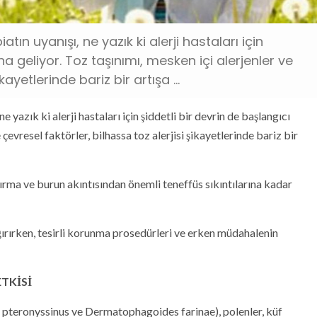
tın uyanışı, ne yazık ki alerji hastaları için
a geliyor. Toz taşınımı, mesken içi alerjenler ve
kayetlerinde bariz bir artışa ...
 yazık ki alerji hastaları için şiddetli bir devrin de başlangıcı
çevresel faktörler, bilhassa toz alerjisi şikayetlerinde bariz bir
ırma ve burun akıntısından önemli teneffüs sıkıntılarına kadar
ağırırken, tesirli korunma prosedürleri ve erken müdahalenin
ETKİSİ
 pteronyssinus ve Dermatophagoides farinae), polenler, küf