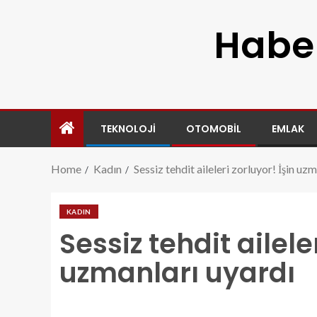
Haber
TEKNOLOJI
OTOMOBIL
EMLAK
Home
Kadın
Sessiz tehdit aileleri zorluyor! İşin uz
KADIN
Sessiz tehdit aileler
uzmanları uyardı