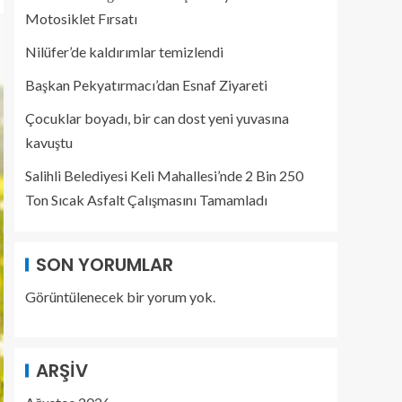
Motosiklet Fırsatı
Nilüfer’de kaldırımlar temizlendi
Başkan Pekyatırmacı’dan Esnaf Ziyareti
Çocuklar boyadı, bir can dost yeni yuvasına
kavuştu
Salihli Belediyesi Keli Mahallesi’nde 2 Bin 250
Ton Sıcak Asfalt Çalışmasını Tamamladı
SON YORUMLAR
Görüntülenecek bir yorum yok.
ARŞIV