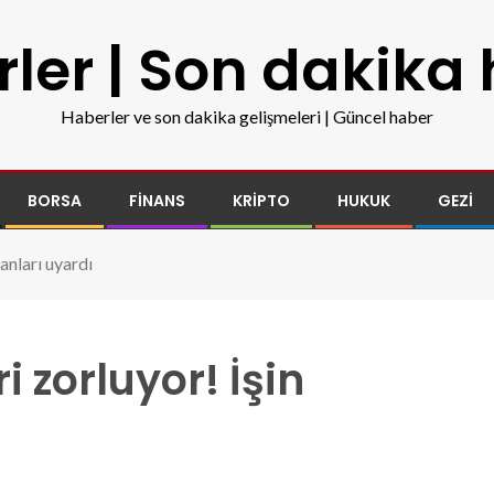
ler | Son dakika
Haberler ve son dakika gelişmeleri | Güncel haber
BORSA
FINANS
KRIPTO
HUKUK
GEZI
manları uyardı
i zorluyor! İşin