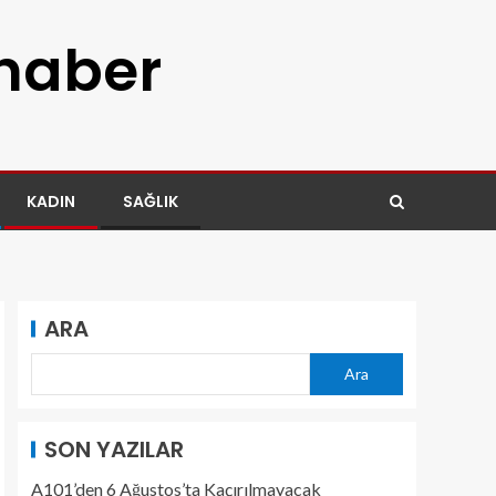
 haber
KADIN
SAĞLIK
ARA
Ara
SON YAZILAR
A101’den 6 Ağustos’ta Kaçırılmayacak