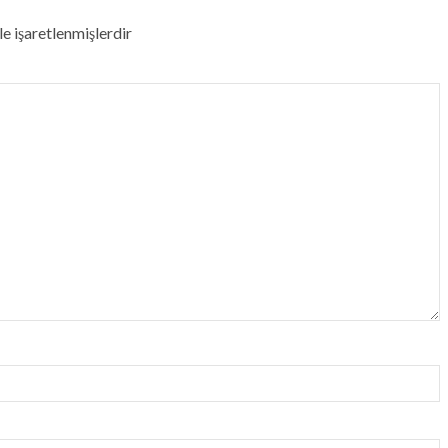
le işaretlenmişlerdir